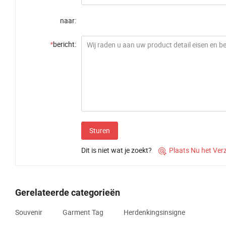
naar:
*
bericht:
Sturen
Dit is niet wat je zoekt?
Plaats Nu het Ver

Gerelateerde categorieën
Souvenir
Garment Tag
Herdenkingsinsigne