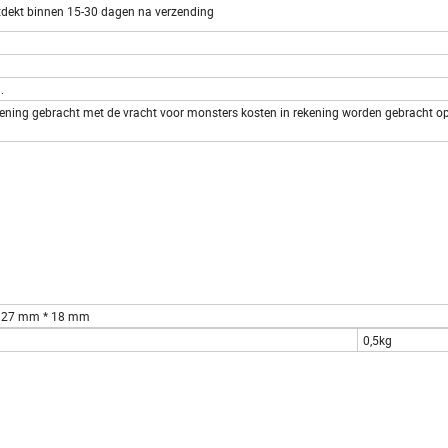
ntdekt binnen 15-30 dagen na verzending
.
ening gebracht met de vracht voor monsters kosten in rekening worden gebracht o
 27 mm * 18 mm
0,5kg