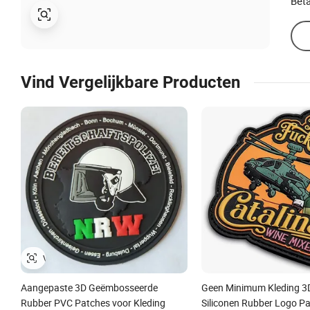
Beta
Vind Vergelijkbare Producten
Aangepaste 3D Geëmbosseerde
Geen Minimum Kleding 3
Rubber PVC Patches voor Kleding
Siliconen Rubber Logo P