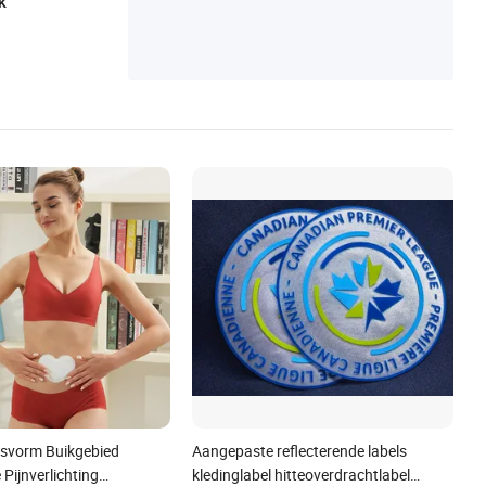
k
svorm Buikgebied
Aangepaste reflecterende labels
Pijnverlichting
kledinglabel hitteoverdrachtlabel