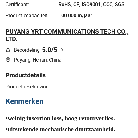
Certificaat:
RoHS, CE, ISO9001, CCC, SGS
Productiecapaciteit:
100.000 m/jaar
PUYANG YRT COMMUNICATIONS TECH CO.,
LTD.
5.0
/5
Beoordeling
Puyang, Henan, China
Productdetails
Productbeschrijving
Kenmerken
•weinig insertion loss, hoog retourverlies.
•uitstekende mechanische duurzaamheid.