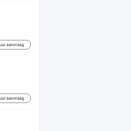
uur aanvraag
uur aanvraag