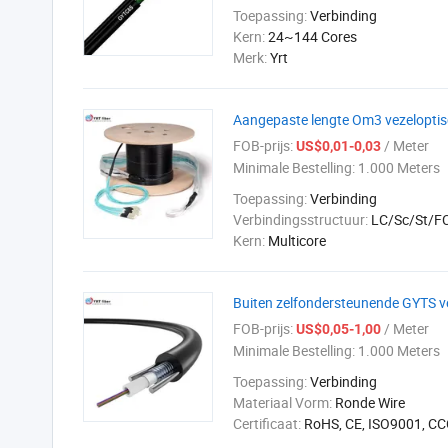
Toepassing:
Verbinding
Kern:
24~144 Cores
Merk:
Yrt
Aangepaste lengte Om3 vezeloptis
FOB-prijs:
/ Meter
US$0,01-0,03
Minimale Bestelling:
1.000 Meters
Toepassing:
Verbinding
Verbindingsstructuur:
LC/Sc/St/
Kern:
Multicore
Buiten zelfondersteunende GYTS v
FOB-prijs:
/ Meter
US$0,05-1,00
Minimale Bestelling:
1.000 Meters
Toepassing:
Verbinding
Materiaal Vorm:
Ronde Wire
Certificaat:
RoHS, CE, ISO9001, CC