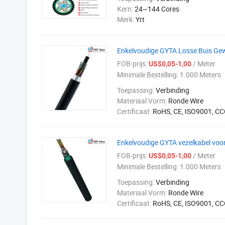
Kern:
24~144 Cores
Merk:
Yrt
Enkelvoudige GYTA Losse Buis Ge
FOB-prijs:
/ Meter
US$0,05-1,00
Minimale Bestelling:
1.000 Meters
Toepassing:
Verbinding
Materiaal Vorm:
Ronde Wire
Certificaat:
RoHS, CE, ISO9001, CC
Enkelvoudige GYTA vezelkabel voor
FOB-prijs:
/ Meter
US$0,05-1,00
Minimale Bestelling:
1.000 Meters
Toepassing:
Verbinding
Materiaal Vorm:
Ronde Wire
Certificaat:
RoHS, CE, ISO9001, CC