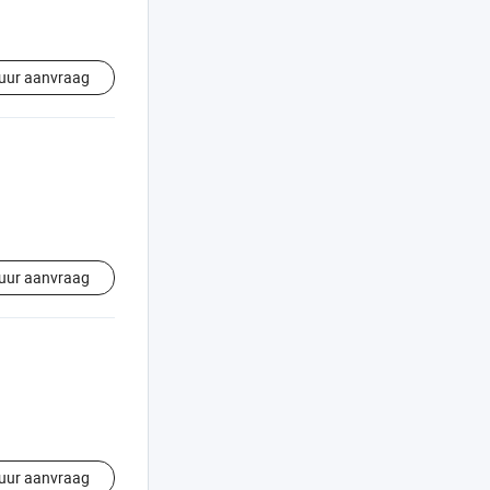
uur aanvraag
uur aanvraag
uur aanvraag