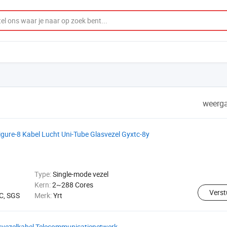
weerga
gure-8 Kabel Lucht Uni-Tube Glasvezel Gyxtc-8y
Type:
Single-mode vezel
Kern:
2~288 Cores
Verst
C, SGS
Merk:
Yrt
svezelkabel Telecommunicatienetwerk