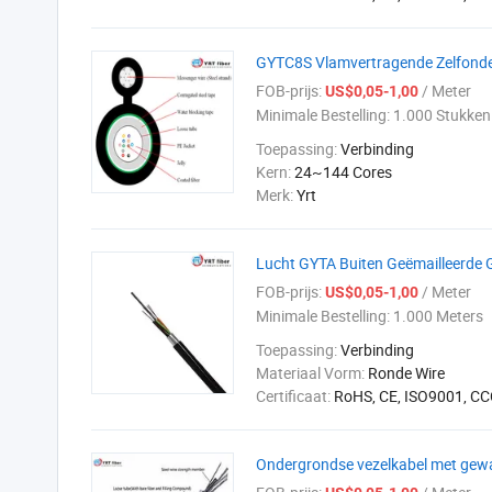
GYTC8S Vlamvertragende Zelfonder
FOB-prijs:
/ Meter
US$0,05-1,00
Minimale Bestelling:
1.000 Stukken
Toepassing:
Verbinding
Kern:
24~144 Cores
Merk:
Yrt
Lucht GYTA Buiten Geëmailleerde 
FOB-prijs:
/ Meter
US$0,05-1,00
Minimale Bestelling:
1.000 Meters
Toepassing:
Verbinding
Materiaal Vorm:
Ronde Wire
Certificaat:
RoHS, CE, ISO9001, CC
Ondergrondse vezelkabel met gewa