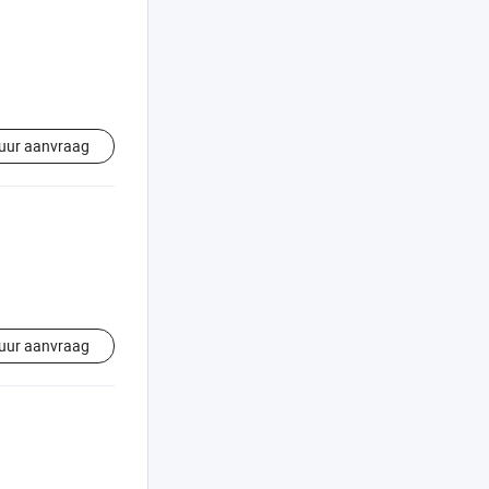
uur aanvraag
uur aanvraag