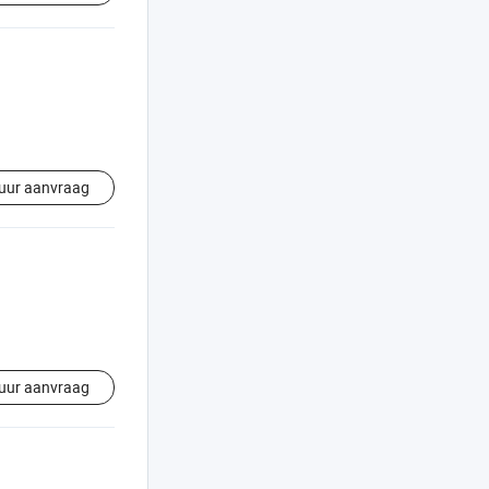
uur aanvraag
uur aanvraag