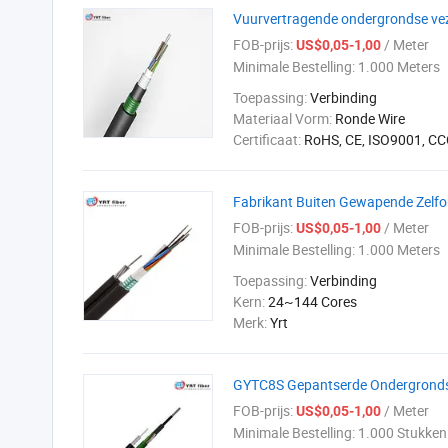
Vuurvertragende ondergrondse ve
FOB-prijs:
/ Meter
US$0,05-1,00
Minimale Bestelling:
1.000 Meters
Toepassing:
Verbinding
Materiaal Vorm:
Ronde Wire
Certificaat:
RoHS, CE, ISO9001, CC
Fabrikant Buiten Gewapende Zelfo
FOB-prijs:
/ Meter
US$0,05-1,00
Minimale Bestelling:
1.000 Meters
Toepassing:
Verbinding
Kern:
24~144 Cores
Merk:
Yrt
GYTC8S Gepantserde Ondergronds
FOB-prijs:
/ Meter
US$0,05-1,00
Minimale Bestelling:
1.000 Stukken