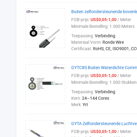
Buiten zelfondersteunende bovenlei
FOB-prijs:
/ Meter
US$0,05-1,00
Minimale Bestelling:
1.000 Meters
Toepassing:
Verbinding
Materiaal Vorm:
Ronde Wire
Certificaat:
RoHS, CE, ISO9001, CC
GYTC8S Buiten Waterdichte Commu
FOB-prijs:
/ Meter
US$0,05-1,00
Minimale Bestelling:
1.000 Stukken
Toepassing:
Verbinding
Kern:
24~144 Cores
Merk:
Yrt
GYTA Zelfondersteunende Luchtvez
FOB-prijs:
/ Meter
US$0,05-1,00