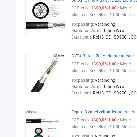
FOB-prijs:
/ Meter
US$0,05-1,00
Minimale Bestelling:
1.000 Meters
Toepassing:
Verbinding
Materiaal Vorm:
Ronde Wire
Certificaat:
RoHS, CE, ISO9001, CC
GYTA Buiten Zelfondersteunende 
FOB-prijs:
/ Meter
US$0,05-1,00
Minimale Bestelling:
1.000 Meters
Toepassing:
Verbinding
Materiaal Vorm:
Ronde Wire
Certificaat:
RoHS, CE, ISO9001, CC
Figure-8 kabel zelfondersteunende
FOB-prijs:
/ Meter
US$0,05-1,00
Minimale Bestelling:
1.000 Meters
Toepassing:
Verbinding