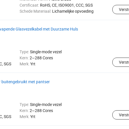
Certificaat:
RoHS, CE, ISO9001, CCC, SGS
Verst
Schede Materiaal:
Lichamelijke opvoeding
wapende Glasvezelkabel met Duurzame Huls
Type:
Single-mode vezel
Kern:
2~288 Cores
Verst
C, SGS
Merk:
Yrt
 buitengebruikt met pantser
Type:
Single-mode vezel
Kern:
2~288 Cores
Verst
C, SGS
Merk:
Yrt