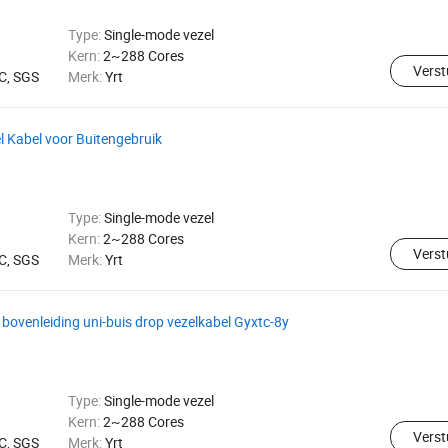
Type:
Single-mode vezel
Kern:
2~288 Cores
Verst
C, SGS
Merk:
Yrt
 Kabel voor Buitengebruik
Type:
Single-mode vezel
Kern:
2~288 Cores
Verst
C, SGS
Merk:
Yrt
bovenleiding uni-buis drop vezelkabel Gyxtc-8y
Type:
Single-mode vezel
Kern:
2~288 Cores
Verst
C, SGS
Merk:
Yrt