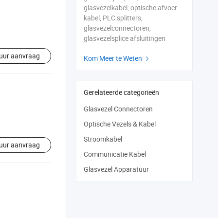
glasvezelkabel, optische afvoer
kabel, PLC splitters,
glasvezelconnectoren,
glasvezelsplice afsluitingen
uur aanvraag
Kom Meer te Weten

Gerelateerde categorieën
Glasvezel Connectoren
Optische Vezels & Kabel
Stroomkabel
uur aanvraag
Communicatie Kabel
Glasvezel Apparatuur