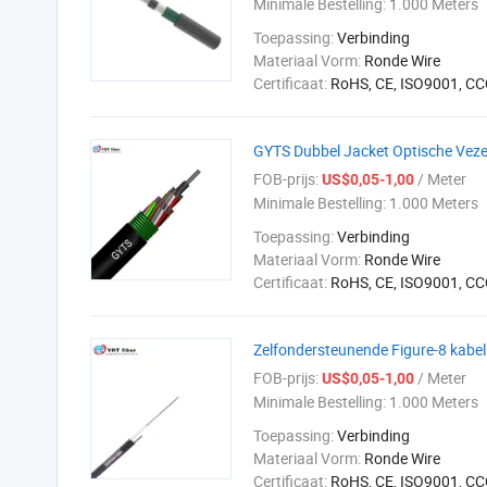
Minimale Bestelling:
1.000 Meters
Toepassing:
Verbinding
Materiaal Vorm:
Ronde Wire
Certificaat:
RoHS, CE, ISO9001, CC
GYTS Dubbel Jacket Optische Vezel
FOB-prijs:
/ Meter
US$0,05-1,00
Minimale Bestelling:
1.000 Meters
Toepassing:
Verbinding
Materiaal Vorm:
Ronde Wire
Certificaat:
RoHS, CE, ISO9001, CC
Zelfondersteunende Figure-8 kabel 
FOB-prijs:
/ Meter
US$0,05-1,00
Minimale Bestelling:
1.000 Meters
Toepassing:
Verbinding
Materiaal Vorm:
Ronde Wire
Certificaat:
RoHS, CE, ISO9001, CC