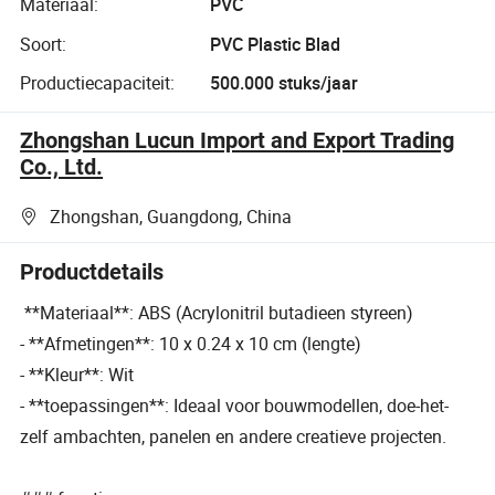
Materiaal:
PVC
Soort:
PVC Plastic Blad
Productiecapaciteit:
500.000 stuks/jaar
Zhongshan Lucun Import and Export Trading
Co., Ltd.
Zhongshan, Guangdong, China
Productdetails
**Materiaal**: ABS (Acrylonitril butadieen styreen)
- **Afmetingen**: 10 x 0.24 x 10 cm (lengte)
- **Kleur**: Wit
- **toepassingen**: Ideaal voor bouwmodellen, doe-het-
zelf ambachten, panelen en andere creatieve projecten.