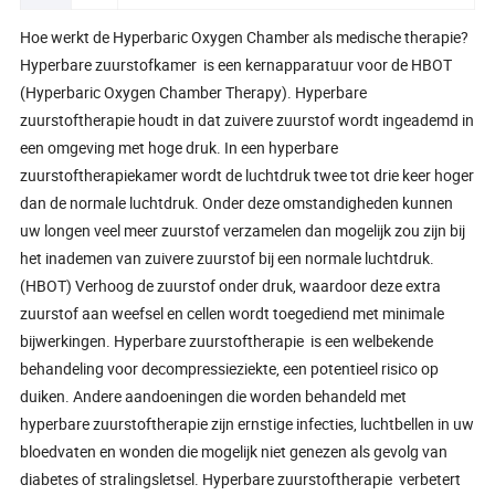
Hoe werkt de Hyperbaric Oxygen Chamber als medische therapie?
Hyperbare zuurstofkamer is een kernapparatuur voor de HBOT
(Hyperbaric Oxygen Chamber Therapy). Hyperbare
zuurstoftherapie houdt in dat zuivere zuurstof wordt ingeademd in
een omgeving met hoge druk. In een hyperbare
zuurstoftherapiekamer wordt de luchtdruk twee tot drie keer hoger
dan de normale luchtdruk. Onder deze omstandigheden kunnen
uw longen veel meer zuurstof verzamelen dan mogelijk zou zijn bij
het inademen van zuivere zuurstof bij een normale luchtdruk.
(HBOT) Verhoog de zuurstof onder druk, waardoor deze extra
zuurstof aan weefsel en cellen wordt toegediend met minimale
bijwerkingen. Hyperbare zuurstoftherapie is een welbekende
behandeling voor decompressieziekte, een potentieel risico op
duiken. Andere aandoeningen die worden behandeld met
hyperbare zuurstoftherapie zijn ernstige infecties, luchtbellen in uw
bloedvaten en wonden die mogelijk niet genezen als gevolg van
diabetes of stralingsletsel. Hyperbare zuurstoftherapie verbetert