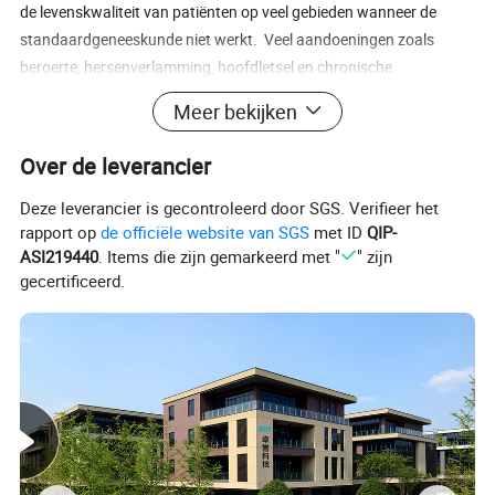
de levenskwaliteit van patiënten op veel gebieden wanneer de
standaardgeneeskunde niet werkt. Veel aandoeningen zoals
beroerte, hersenverlamming, hoofdletsel en chronische
vermoeidheid hebben positief gereageerd op HBOT.
Meer bekijken
Over de leverancier
Deze leverancier is gecontroleerd door SGS. Verifieer het
rapport op
de officiële website van SGS
met ID
QIP-
ASI219440
. Items die zijn gemarkeerd met "
" zijn
gecertificeerd.