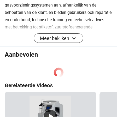
gasvoorzieningssystemen aan, afhankelijk van de
behoeften van de klant, en bieden gebruikers ook reparatie
en onderhoud, technische training en technisch advies
met betrekking tot stikstof, zuurstofgenererende
apparatuur en aanverwante apparatuur.
Meer bekijken
Aanbevolen
Gerelateerde Video's