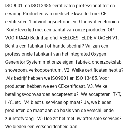
ISO9001- en ISO13485-certificaten professionaliteit en
ervaring Producten van medische kwaliteit met CE-
certificaten 1 uitvindingsoctrooi en 9 Innovatieoctrooien
Korte levertijd met een aantal van onze producten OP
VOORRAAD Bedrijfsprofiel VEELGESTELDE VRAGEN V1.
Bent u een fabrikant of handelsbedrijf? Wij zijn een
professionele fabrikant van het Integrated Oxygen
Generator System met onze eigen fabriek, onderzoekslab,
showroom, verkoopcentrum. V2. Welke certificaten hebt u?
Als bedrijf hebben we ISO9001 en ISO 13485. Voor
producten hebben we een CE-certificaat. V3. Welke
betalingsvoorwaarden accepteert u? We accepteren T/T,
L/C, etc. V4.biedt u services op maat? Ja, we bieden
producten op maat aan op basis van de verschillende
zuurstofvraag. V5.Hoe zit het met uw after-sale-services?
We bieden een verscheidenheid aan