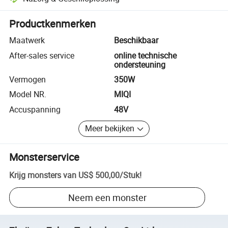
Platformondersteunde geschiloplossing, inclusief terugbetalingen of 
Productkenmerken
Maatwerk
Beschikbaar
After-sales service
online technische
ondersteuning
Vermogen
350W
Model NR.
MIQI
Accuspanning
48V
Meer bekijken
Monsterservice
Krijg monsters van
US$ 500,00
/
Stuk
!
Neem een monster