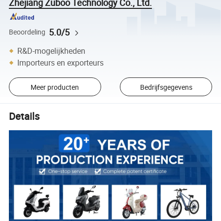
Zhejiang Zuboo Technology Co., Ltd.
5.0/5
Beoordeling
R&D-mogelijkheden
Importeurs en exporteurs
Meer producten
Bedrijfsgegevens
Details