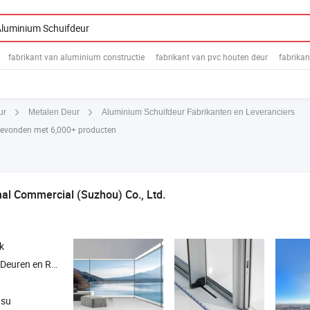
fabrikant van aluminium constructie
fabrikant van pvc houten deur
fabrikan
Aluminium Schuifdeur Fabrikanten en Leveranciers
ur
Metalen Deur
 gevonden met 6,000+ producten
nal Commercial (Suzhou) Co., Ltd.
k
Deuren en Ramen
gsu