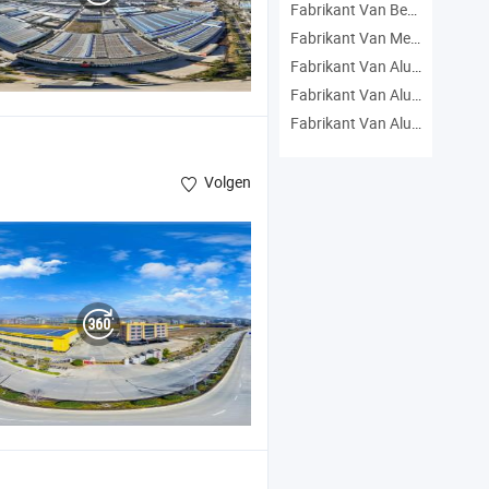
Fabrikant Van Beveiligingsdeur
Fabrikant Van Metaaldeur
Fabrikant Van Aluminium Deur
Fabrikant Van Aluminium Deur
Fabrikant Van Aluminiumlegeringdeur
Volgen
Bekisting
uminium