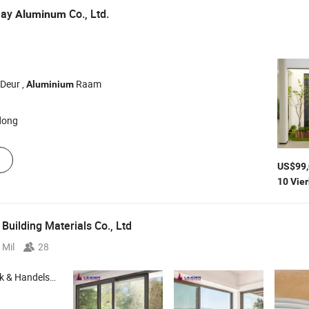
hay
Co., Ltd.
Aluminum
Deur ,
Raam
Aluminium
dong
US$99,
Building Materials Co., Ltd
 Mil
28
Handelsbedrijf