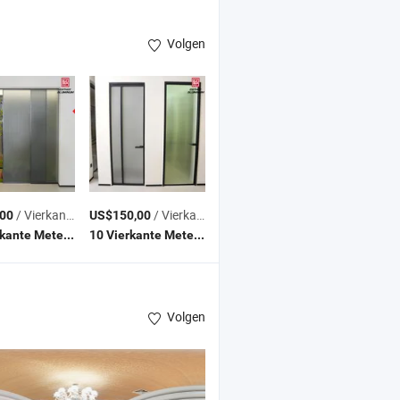
Volgen
/ Vierkante Meter
/ Vierkante Meter
00
US$150,00
(MOQ)
(MOQ)
10 Vierkante Meters
10 Vierkante Meters
Volgen