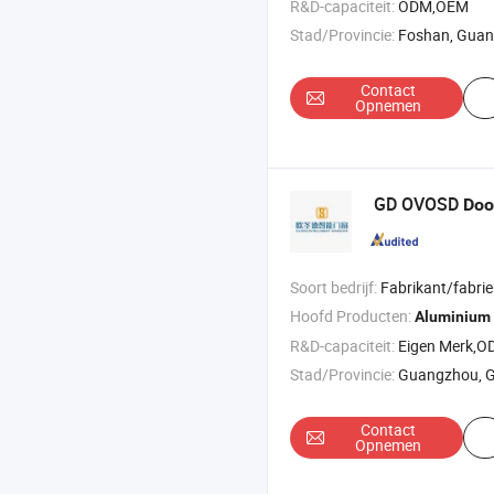
R&D-capaciteit:
ODM,OEM
Stad/Provincie:
Foshan, Gua
Contact
Opnemen
GD OVOSD
Doo
Soort bedrijf:
Fabrikant/fabriek & 
Hoofd Producten:
Aluminium
R&D-capaciteit:
Eigen Merk,
Stad/Provincie:
Guangzhou, 
Contact
Opnemen