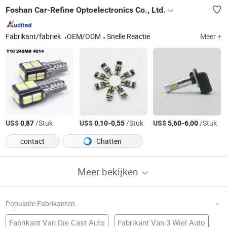
Foshan Car-Refine Optoelectronics Co., Ltd.
Fabrikant/fabriek
OEM/ODM
Snelle Reactie
Meer +
US$
/Stuk
US$
-
/Stuk
US$
-
/Stuk
0,87
0,10
0,55
5,60
6,00
contact
Chatten
Meer bekijken
Populaire Fabrikanten
Fabrikant Van Die Cast Auto
Fabrikant Van 3 Wiel Auto