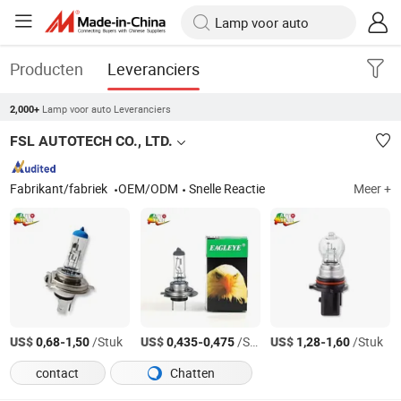
Producten
Leveranciers
Lamp voor auto Leveranciers
2,000+
FSL AUTOTECH CO., LTD.
Fabrikant/fabriek
OEM/ODM
Snelle Reactie
Meer +
US$
-
/Stuk
US$
-
/Stuk
US$
-
/Stuk
0,68
1,50
0,435
0,475
1,28
1,60
contact
Chatten