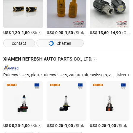
US$
-
/Stuk
US$
-
/Stuk
US$
-
/Oneven
1,30
1,50
0,90
1,50
13,60
14,90
contact
Chatten
XIAMEN REFRESH AUTO PARTS CO., LTD.
Ruitenwissers, platte ruitenwissers, zachte ruitenwissers, voorruitwissers, achterruitenwissers, voorruitwissers, hybride ruitenwissers, multi-adapters ruitenwissers
Meer +
US$
-
/Stuk
US$
-
/Stuk
US$
-
/Stuk
0,25
1,00
0,25
1,00
0,25
1,00