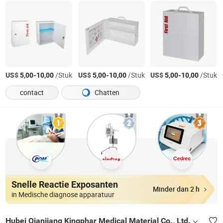
US$
-
/Stuk
US$
-
/Stuk
US$
-
/Stuk
5,00
10,00
5,00
10,00
5,00
10,00
contact
Chatten
Snelle Reactie Exposanten
Minder dan 2 h
in Medische diagnose apparatuur
Hubei Qianjiang Kingphar Medical Material Co., Ltd.