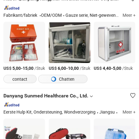
Fabrikant/fabriek
OEM/ODM
Gauze serie, Niet-geweven serie, Katoen serie
Meer +
US$
-
/Stuk
US$
-
/Stuk
US$
-
/Stuk
5,00
15,00
6,00
10,00
4,40
5,00
contact
Chatten
Danyang Sunmed Healthcare Co., Ltd.
Eerste Hulp Kit, Ondersteuning, Wondverzorging
Jiangsu
Meer +