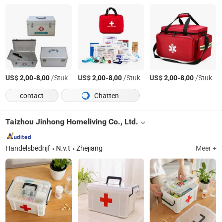
US$
-
/Stuk
US$
-
/Stuk
US$
-
/Stuk
2,00
8,00
2,00
8,00
2,00
8,00
contact
Chatten
Taizhou Jinhong Homeliving Co., Ltd.
Handelsbedrijf
N.v.t
Zhejiang
Meer +