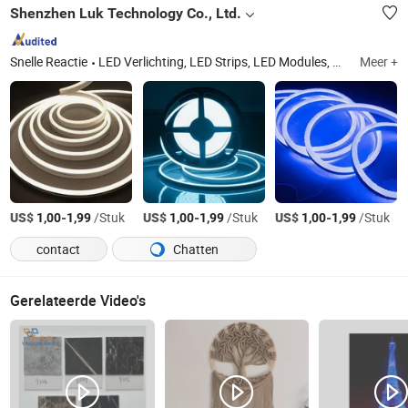
Shenzhen Luk Technology Co., Ltd.
Snelle Reactie
LED Verlichting, LED Strips, LED Modules, Neon Strip, Buitverlichting
Meer +
US$
-
/Stuk
US$
-
/Stuk
US$
-
/Stuk
1,00
1,99
1,00
1,99
1,00
1,99
contact
Chatten
Gerelateerde Video's