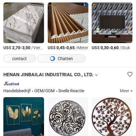
US$
-
/Vierkante Meter
US$
-
/Meter
US$
-
/Stuk
2,70
3,50
0,45
0,65
0,30
0,60
contact
Chatten
HENAN JINBAILAI INDUSTRIAL CO., LTD.
Handelsbedrijf
OEM/ODM
Snelle Reactie
Meer +