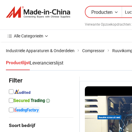
Producten
Verwante Opzoekopdrachten:
Alle Categorieën
Industriële Apparaturen & Onderdelen
Compressor
Ruuvikomp
Leverancierslijst
Productlijst
Filter
Soort bedrijf