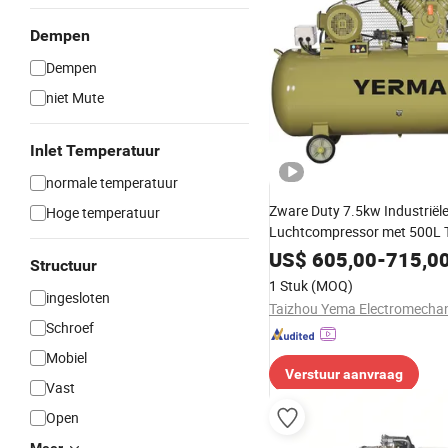
Dempen
Dempen
niet Mute
Inlet Temperatuur
normale temperatuur
Zware Duty 7.5kw Industriële
Hoge temperatuur
Luchtcompressor met 500L 
US$
605,00
-
715,0
Structuur
1 Stuk
(MOQ)
ingesloten
Schroef
Mobiel
Verstuur aanvraag
Vast
Open