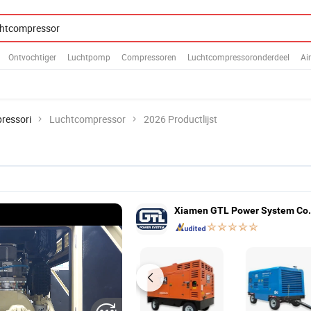
Ontvochtiger
Luchtpomp
Compressoren
Luchtcompressoronderdeel
Ai
ressori
Luchtcompressor
2026 Productlijst
Xiamen GTL Power System Co.,