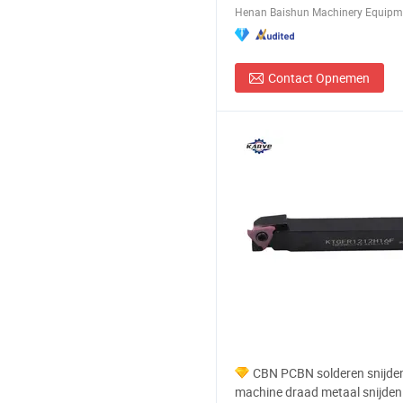
Henan Baishun Machinery Equipmen
Contact Opnemen
CBN PCBN solderen snijde
machine draad metaal snijden