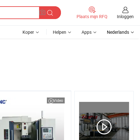
Inloggen
Plaats mijn RFQ
Koper
Helpen
Apps
Nederlands
Video