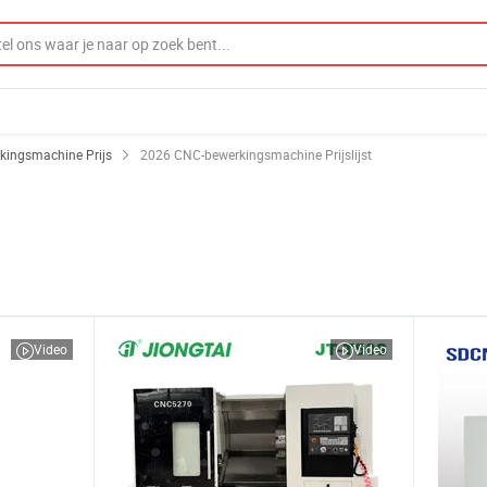
kingsmachine Prijs
2026 CNC-bewerkingsmachine Prijslijst
Video
Video