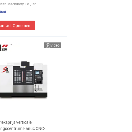
nith Machinery Co., Ltd.
ontact Opnemen
Video
ieksprijs verticale
ingscentrum Fanuc CNC-