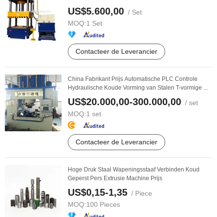
US$5.600,00
/ Set
MOQ:
1 Set
Contacteer de Leverancier
China Fabrikant Prijs Automatische PLC Controle
Hydraulische Koude Vorming van Stalen T-vormige ...
US$20.000,00-300.000,00
/ set
MOQ:
1 set
Contacteer de Leverancier
Hoge Druk Staal Wapeningsstaaf Verbinden Koud
Geperst Pers Extrusie Machine Prijs
US$0,15-1,35
/ Piece
MOQ:
100 Pieces