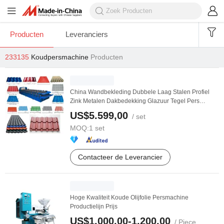
Producten
Leveranciers
233135
Koudpersmachine
Producten
China Wandbekleding Dubbele Laag Stalen Profiel
Zink Metalen Dakbedekking Glazuur Tegel Pers
IJzeren ...
US$5.599,00
/ set
MOQ:
1 set
Contacteer de Leverancier
Hoge Kwaliteit Koude Olijfolie Persmachine
Productielijn Prijs
US$1.000,00-1.200,00
/ Piece