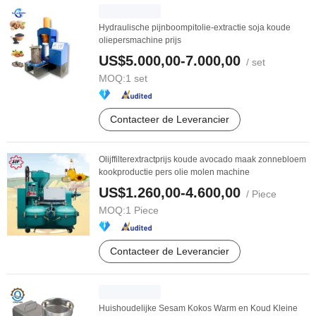
Hydraulische pijnboompitolie-extractie soja koude
oliepersmachine prijs
US$5.000,00-7.000,00
/ set
MOQ:
1 set
Contacteer de Leverancier
Olijffilterextractprijs koude avocado maak zonnebloem
kookproductie pers olie molen machine
US$1.260,00-4.600,00
/ Piece
MOQ:
1 Piece
Contacteer de Leverancier
Huishoudelijke Sesam Kokos Warm en Koud Kleine