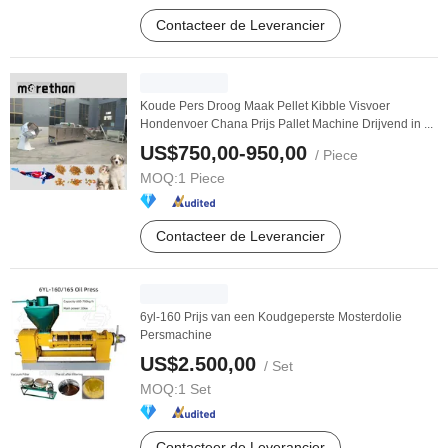
Contacteer de Leverancier
Koude Pers Droog Maak Pellet Kibble Visvoer
Hondenvoer Chana Prijs Pallet Machine Drijvend in ...
US$750,00-950,00
/ Piece
MOQ:
1 Piece
Contacteer de Leverancier
6yl-160 Prijs van een Koudgeperste Mosterdolie
Persmachine
US$2.500,00
/ Set
MOQ:
1 Set
Contacteer de Leverancier