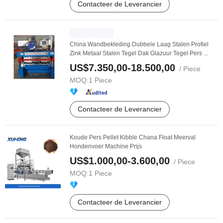
Contacteer de Leverancier
China Wandbekleding Dubbele Laag Stalen Profiel
Zink Metaal Stalen Tegel Dak Glazuur Tegel Pers ...
US$7.350,00-18.500,00
/ Piece
MOQ:
1 Piece
Contacteer de Leverancier
Koude Pers Pellet Kibble Chana Float Meerval
Hondenvoer Machine Prijs
US$1.000,00-3.600,00
/ Piece
MOQ:
1 Piece
Contacteer de Leverancier