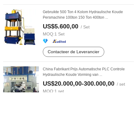
Gebruikte 500 Ton 4 Kolom Hydraulische Koude
Persmachine 100ton 150 Ton 400ton ...
US$5.600,00
/ Set
MOQ:
1 Set
Contacteer de Leverancier
China Fabrikant Prijs Automatische PLC Controle
Hydraulische Koude Vorming van ...
US$20.000,00-300.000,00
/ set
MOQ:
1 set
Contacteer de Leverancier
Hoge Druk Staal Wapeningsstaaf Verbinden Koud
Geperst Pers Extrusie Machine ...