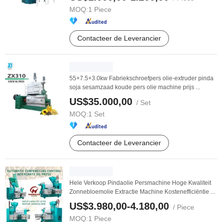
MOQ:
1 Piece
Contacteer de Leverancier
55+7.5+3.0kw Fabriekschroefpers olie-extruder pinda
soja sesamzaad koude pers olie machine prijs ...
US$35.000,00
/ Set
MOQ:
1 Set
Contacteer de Leverancier
Hele Verkoop Pindaolie Persmachine Hoge Kwaliteit
Zonnebloemolie Extractie Machine Kostenefficiëntie ...
US$3.980,00-4.180,00
/ Piece
MOQ:
1 Piece