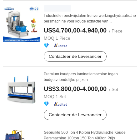
Industriële roestvrijstalen fruitverwerkingshydraulische
persmachine voor koude extractie van ...
US$4.700,00-4.940,00
/ Piece
MOQ:
1 Piece
Contacteer de Leverancier
Premium koudpers laminatiemachine tegen
budgetvriendelijke prijzen
US$3.800,00-4.000,00
/ Set
MOQ:
1 Set
Contacteer de Leverancier
Gebruikte 500 Ton 4 Kolom Hydraulische Koude
Persmachine 100ton 150 Ton 400ton Prijs