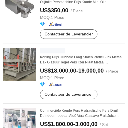
Olijfolie Persmachine Prijs Koude Mini Olie ...
US$350,00
/ Piece
MOQ:
1 Piece
Contacteer de Leverancier
Korting Prijs Dubbele Laag Stalen Profiel Zink Metaal
Dak Glazuur Tegel Pers Ijzer Plaat Metaal ...
US$18.000,00-19.000,00
/ Piece
MOQ:
1 Piece
Contacteer de Leverancier
Commerciële Koude Pers Hydraulische Pers Druif
Duindoorn Loquat Aloë Vera Cassave Fruit Juicer ...
US$1.800,00-3.000,00
/ Set