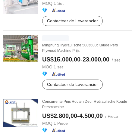
MOQ:
1 Set
Contacteer de Leverancier
Minghung Hydraulische 500t/600t Koude Pers
Plywood Machine Prijs
US$15.000,00-23.000,00
/ set
MOQ:
1 set
Contacteer de Leverancier
Concurrente Prijs Houten Deur Hydraulische Koude
Persmachine
US$2.800,00-4.500,00
/ Piece
MOQ:
1 Piece