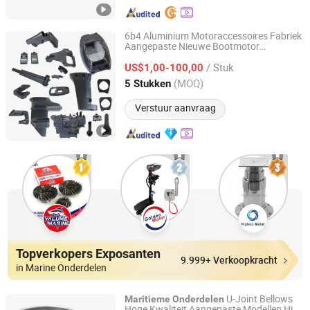
6b4 Aluminium Motoraccessoires Fabriek
Aangepaste Nieuwe Bootmotor
Ningbo Dofan Machinery Technology Co., Ltd.
Reserveonderdeel 2 Slag 15HP voor
/ Stuk
YAMAHA Buitenboordmotor
US$1,00-100,00
Onderdelen
Mariene Motoronderdeel
Zhejiang, China
Sinds 2025
(MOQ)
5 Stukken
Verstuur aanvraag
Topverkopers Exposanten
9.999+ Verkoopkracht
in Marine Onderdelen
U-Joint Bellows
Maritieme
Onderdelen
Hoge Kwaliteit Aangepaste Modellen Hjb-