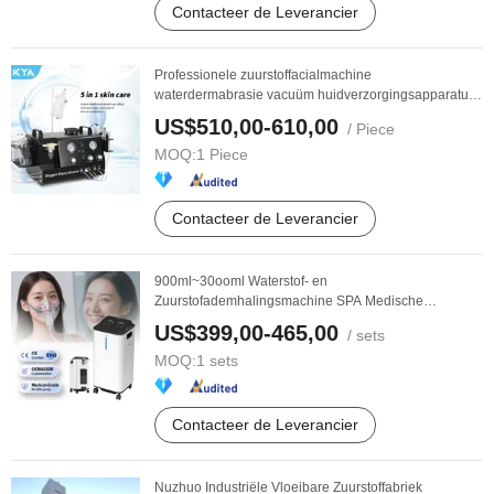
Contacteer de Leverancier
Professionele zuurstoffacialmachine
waterdermabrasie vacuüm huidverzorgingsapparatuur
voor ...
US$510,00-610,00
/ Piece
MOQ:
1 Piece
Contacteer de Leverancier
900ml~30ooml Waterstof- en
Zuurstofademhalingsmachine SPA Medische
Apparatuur
US$399,00-465,00
/ sets
MOQ:
1 sets
Contacteer de Leverancier
Nuzhuo Industriële Vloeibare Zuurstoffabriek