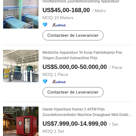
Hoofdeenheid Zuurstofvoorziening Apparatuur
US$45,00-168,00
/ Metro
MOQ:
10 Meters
Contacteer de Leverancier
Medische Apparatuur Te Koop Fabrieksprijs Psa
Oxigen Zuurstof Vulmachine Prijs
US$5.000,00-50.000,00
/ Piece
MOQ:
1 Piece
Contacteer de Leverancier
Harde Hyperbare Kamer 2.4ATM Prijs
Zuurstofconcentrator Machine Draagbaar Mild Dubbel
Persoon ...
US$7.999,00-14.999,00
/ Set
MOQ:
1 Set