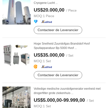
Cryogene Lucht ...
US$20.000,00
/ Piece
MOQ:
1 Piece
Contacteer de Leverancier
Hoge Snelheid Zuurstofgas Brandstof Hvof
Spuitapparatuur Bp-5000 Hvof ...
US$35.000,00
/ Set
MOQ:
1 Set
Contacteer de Leverancier
Volledige medische zuurstofgenerator eenheid met
drogerfilter grote ziekenhuis ...
US$5.000,00-99.999,00
/ Set
MOQ:
1 Set