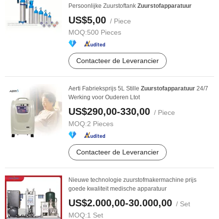
Persoonlijke Zuurstoftank
Zuurstofapparatuur
US$5,00
/ Piece
MOQ:
500 Pieces
Contacteer de Leverancier
Aerti Fabrieksprijs 5L Stille
Zuurstofapparatuur
24/7
Werking voor Ouderen Ltot
US$290,00-330,00
/ Piece
MOQ:
2 Pieces
Contacteer de Leverancier
Nieuwe technologie zuurstofmakermachine prijs
goede kwaliteit medische apparatuur
US$2.000,00-30.000,00
/ Set
MOQ:
1 Set