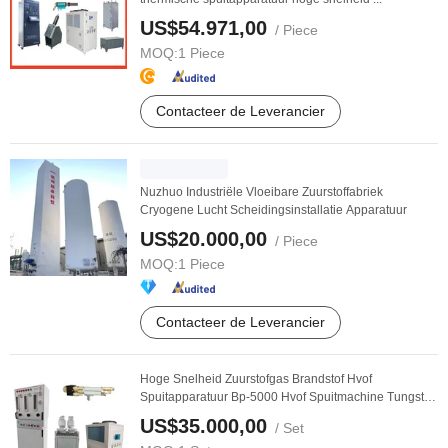
US$54.971,00
/ Piece
MOQ:
1 Piece
Contacteer de Leverancier
Nuzhuo Industriële Vloeibare Zuurstoffabriek
Cryogene Lucht Scheidingsinstallatie Apparatuur
US$20.000,00
/ Piece
MOQ:
1 Piece
Contacteer de Leverancier
Hoge Snelheid Zuurstofgas Brandstof Hvof
Spuitapparatuur Bp-5000 Hvof Spuitmachine Tungsten
Carbide ...
US$35.000,00
/ Set