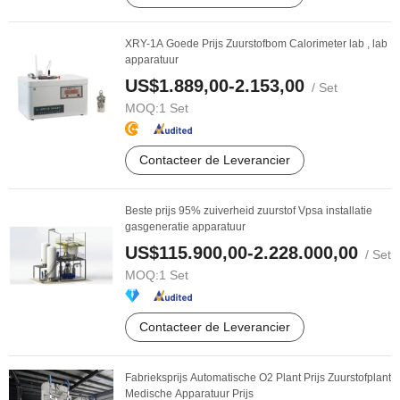
XRY-1A Goede Prijs Zuurstofbom Calorimeter lab , lab
apparatuur
US$1.889,00-2.153,00
/ Set
MOQ:
1 Set
Contacteer de Leverancier
Beste prijs 95% zuiverheid zuurstof Vpsa installatie
gasgeneratie apparatuur
US$115.900,00-2.228.000,00
/ Set
MOQ:
1 Set
Contacteer de Leverancier
Fabrieksprijs Automatische O2 Plant Prijs Zuurstofplant
Medische Apparatuur Prijs