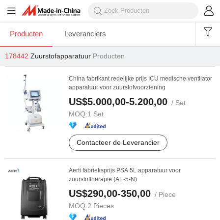
Producten
Leveranciers
178442
Zuurstofapparatuur
Producten
China fabrikant redelijke prijs ICU medische ventilator
apparatuur voor zuurstofvoorziening
US$5.000,00-5.200,00
/ Set
MOQ:
1 Set
Contacteer de Leverancier
Aerti fabrieksprijs PSA 5L apparatuur voor
zuurstoftherapie (AE-5-N)
US$290,00-350,00
/ Piece
MOQ:
2 Pieces