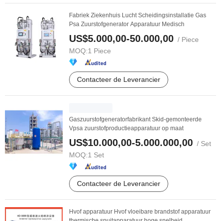
Fabriek Ziekenhuis Lucht Scheidingsinstallatie Gas
Psa Zuurstofgenerator Apparatuur Medisch
US$5.000,00-50.000,00
/ Piece
MOQ:
1 Piece
Contacteer de Leverancier
Gaszuurstofgeneratorfabrikant Skid-gemonteerde
Vpsa zuurstofproductieapparatuur op maat
US$10.000,00-5.000.000,00
/ Set
MOQ:
1 Set
Contacteer de Leverancier
Hvof apparatuur Hvof vloeibare brandstof apparatuur
thermische spuitapparatuur hoge snelheid ...