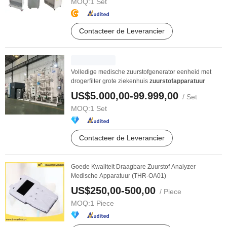
MOQ:
1 Set
Contacteer de Leverancier
Volledige medische zuurstofgenerator eenheid met
drogerfilter grote ziekenhuis
zuurstofapparatuur
US$5.000,00-99.999,00
/ Set
MOQ:
1 Set
Contacteer de Leverancier
Goede Kwaliteit Draagbare Zuurstof Analyzer
Medische Apparatuur (THR-OA01)
US$250,00-500,00
/ Piece
MOQ:
1 Piece