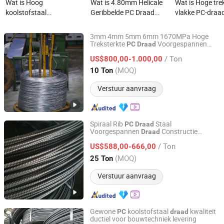
Wat is Hoog
Wat is 4.80mm Helicale
Wat is Hoge tre
koolstofstaal
Geribbelde PC Draad
vlakke PC-draad
draad/Veerstaal
voor Keniaanse
ontspanningsst
draad/Galvanized staal
Elektriciteitspalen
voor spoorwegs
3mm 4mm 5mm 6mm 1670MPa Hoge
draad/RVS
gedraaide pale
Treksterkte
Voorgespannen
PC
Draad
ZHEJIANG WANSHENG YUNHE STEEL CABLE CO., LTD.
Betonnen Staal
Draad
veerdraad/Staal
/ Ton
US$800,00-1.000,00
draad/PC draad
Zhejiang, China
Sinds 2017
(MOQ)
10 Ton
Verstuur aanvraag
Spiraal Rib
Staal
PC
Draad
Voorgespannen
Constructie
Draad
Yuanxian High Tech Materials Trading (Tianjin) Co., Ltd.
Voorgespannen Staal Rib
Draad
/ Ton
US$588,00-666,00
Tianjin, China
Sinds 2023
(MOQ)
25 Ton
Verstuur aanvraag
Gewone
koolstofstaal
kwaliteit
PC
draad
ductiel voor bouwtechniek levering
Weixin Steel (Guangdong) Co., Ltd