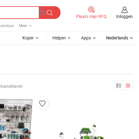
Inloggen
Plaats mijn RFQ
paratuur
Meer
Koper
Helpen
Apps
Nederlands
thandelaren