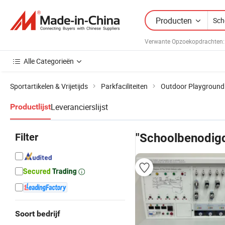
Producten
Verwante Opzoekopdrachten:
Alle Categorieën
Sportartikelen & Vrijetijds
Parkfaciliteiten
Outdoor Playground
Leverancierslijst
Productlijst
Filter
"Schoolbenodig
Soort bedrijf