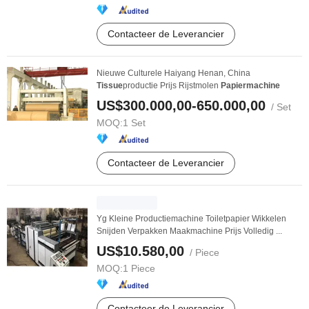
Contacteer de Leverancier
Nieuwe Culturele Haiyang Henan, China
Tissue
productie Prijs Rijstmolen
Papiermachine
US$300.000,00-650.000,00
/ Set
MOQ:
1 Set
Contacteer de Leverancier
Yg Kleine Productiemachine Toiletpapier Wikkelen
Snijden Verpakken Maakmachine Prijs Volledig ...
US$10.580,00
/ Piece
MOQ:
1 Piece
Contacteer de Leverancier