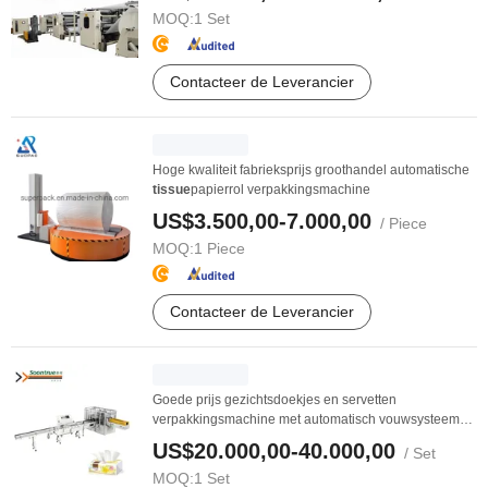
MOQ:
1 Set
Contacteer de Leverancier
Hoge kwaliteit fabrieksprijs groothandel automatische
tissue
papierrol verpakkingsmachine
US$3.500,00-7.000,00
/ Piece
MOQ:
1 Piece
Contacteer de Leverancier
Goede prijs gezichtsdoekjes en servetten
verpakkingsmachine met automatisch vouwsysteem
speciale ...
US$20.000,00-40.000,00
/ Set
MOQ:
1 Set