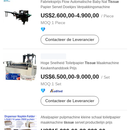
Fabrieksprijs Flow Automatische Baby Nat
Tissue
Papier Servet Doekjes Verpakkingsmachine
US$2.600,00-4.900,00
/ Piece
MOQ:
1 Piece
Contacteer de Leverancier
Hoge Snelheid Toiletpapier
Tissue
Maakmachine
Keukenhanddoek Prijs
US$6.500,00-9.000,00
/ Set
MOQ:
1 Set
Contacteer de Leverancier
Afvalpapier pulpmachine kleine schaal toiletpapier
maakmachine
tissue
servet productielijn prijs