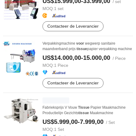
US$15.999,00-33.999,00
/ set
MOQ:
1 set
Contacteer de Leverancier
Verpakkingmachine
voor
wegwerp sanitaire
maandverband prijs
tissue
papier verpakking machine
US$14.000,00-15.000,00
/ Piece
MOQ:
1 Piece
Contacteer de Leverancier
Fabrieksprijs V Vouw
Tissue
Papier Maakmachine
Productielijn Gezichts
tissue
Maakmachine
US$5.999,00-7.999,00
/ Set
MOQ:
1 Set