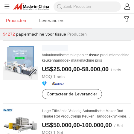
Producten
Leveranciers
94272
papiermachine voor tissue
Producten
Volautomatische toiletpapier
tissue
productiemachine
keukenhanddoek maakmachine prijs
US$25.000,00-58.000,00
/ sets
MOQ:
1 sets
Contacteer de Leverancier
Hoge Efficiëntie Volledig Automatische Maker Bad
Tissue
Rol Productielijn Keuken Handdoek Wikkelen
...
US$50.000,00-100.000,00
/ Set
MOQ:
1 Set