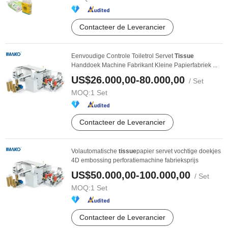
Contacteer de Leverancier
Eenvoudige Controle Toiletrol Servet
Tissue
Handdoek Machine Fabrikant Kleine Papierfabriek ...
US$26.000,00-80.000,00
/ Set
MOQ:
1 Set
Contacteer de Leverancier
Volautomatische
tissue
papier servet vochtige doekjes
4D embossing perforatiemachine fabrieksprijs
US$50.000,00-100.000,00
/ Set
MOQ:
1 Set
Contacteer de Leverancier