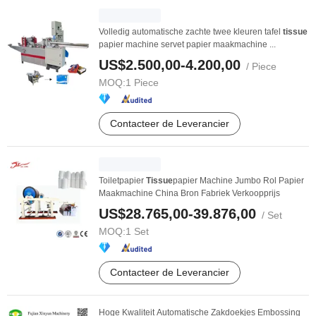
Volledig automatische zachte twee kleuren tafel
tissue
papier machine servet papier maakmachine ...
US$2.500,00-4.200,00
/ Piece
MOQ:
1 Piece
Contacteer de Leverancier
Toiletpapier
Tissue
papier Machine Jumbo Rol Papier
Maakmachine China Bron Fabriek Verkoopprijs
US$28.765,00-39.876,00
/ Set
MOQ:
1 Set
Contacteer de Leverancier
Hoge Kwaliteit Automatische Zakdoekjes Embossing