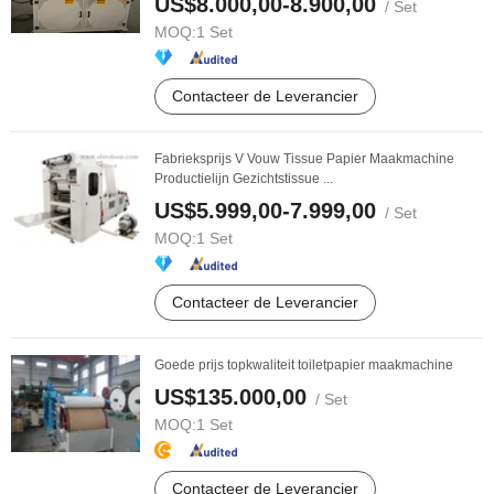
US$8.000,00-8.900,00
/ Set
MOQ:
1 Set
Contacteer de Leverancier
Fabrieksprijs V Vouw Tissue Papier Maakmachine
Productielijn Gezichtstissue ...
US$5.999,00-7.999,00
/ Set
MOQ:
1 Set
Contacteer de Leverancier
Goede prijs topkwaliteit toiletpapier maakmachine
US$135.000,00
/ Set
MOQ:
1 Set
Contacteer de Leverancier