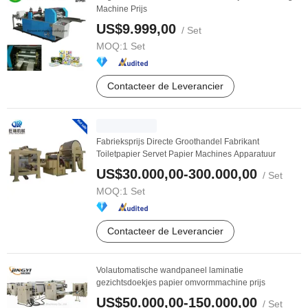
Machine Prijs
US$9.999,00
/ Set
MOQ:
1 Set
Contacteer de Leverancier
Fabrieksprijs Directe Groothandel Fabrikant
Toiletpapier Servet Papier Machines Apparatuur
US$30.000,00-300.000,00
/ Set
MOQ:
1 Set
Contacteer de Leverancier
Volautomatische wandpaneel laminatie
gezichtsdoekjes papier omvormmachine prijs
US$50.000,00-150.000,00
/ Set