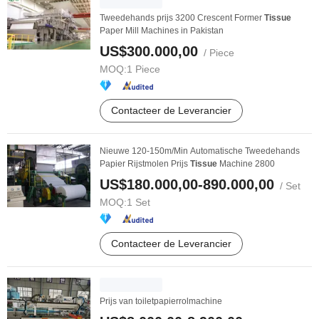
Tweedehands prijs 3200 Crescent Former
Tissue
Paper Mill Machines in Pakistan
US$300.000,00
/ Piece
MOQ:
1 Piece
Contacteer de Leverancier
Nieuwe 120-150m/Min Automatische Tweedehands
Papier Rijstmolen Prijs
Tissue
Machine 2800
US$180.000,00-890.000,00
/ Set
MOQ:
1 Set
Contacteer de Leverancier
Prijs van toiletpapierrolmachine