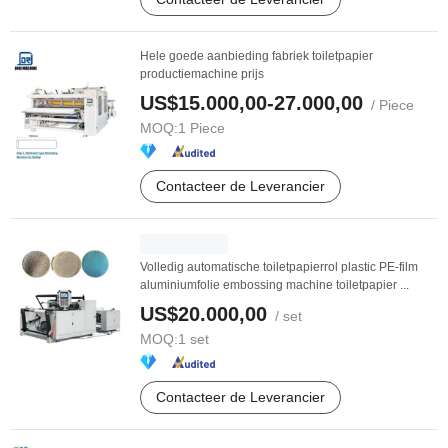
Hele goede aanbieding fabriek toiletpapier
productiemachine prijs
US$15.000,00-27.000,00
/ Piece
MOQ:
1 Piece
Contacteer de Leverancier
Volledig automatische toiletpapierrol plastic PE-film
aluminiumfolie embossing machine toiletpapier ...
US$20.000,00
/ set
MOQ:
1 set
Contacteer de Leverancier