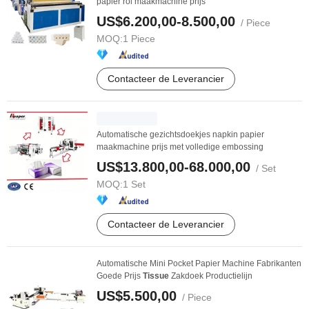
papier rol maakmachine prijs
US$6.200,00-8.500,00
/ Piece
MOQ:
1 Piece
Contacteer de Leverancier
Automatische gezichtsdoekjes napkin papier
maakmachine prijs met volledige embossing
US$13.800,00-68.000,00
/ Set
MOQ:
1 Set
Contacteer de Leverancier
Automatische Mini Pocket Papier Machine Fabrikanten
Goede Prijs
Tissue
Zakdoek Productielijn
US$5.500,00
/ Piece