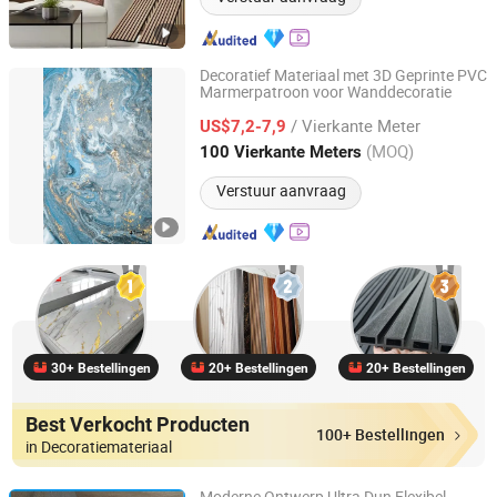
Decoratief Materiaal met 3D Geprinte PVC
Marmerpatroon voor Wanddecoratie
SHANDONG AITOP DECOR MATERIAL CO., LTD.
/ Vierkante Meter
US$7,2-7,9
Shandong, China
Sinds 2023
(MOQ)
100 Vierkante Meters
Verstuur aanvraag
30+ Bestellingen
20+ Bestellingen
20+ Bestellingen
Best Verkocht Producten
100+ Bestellingen
in Decoratiemateriaal