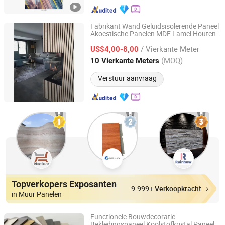
Fabrikant Wand Geluidsisolerende Paneel
Akoestische Panelen MDF Lamel Houten
Jiang Su Th-Star Acoustics Material Co., Ltd.
Paneel Moderne Stijl Decoratiematerialen
/ Vierkante Meter
US$4,00-8,00
Zhejiang, China
Sinds 2017
(MOQ)
10 Vierkante Meters
Verstuur aanvraag
Topverkopers Exposanten
9.999+ Verkoopkracht
in Muur Panelen
Functionele Bouwdecoratie
Bekledingspaneel Koolstofkristal Paneel