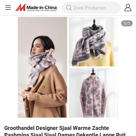
1
/
1
Groothandel Designer Sjaal Warme Zachte
Pashmina Sjaal Sjaal Dames Dekentje Lange Ruit