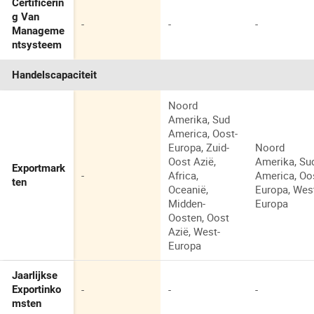
Certificerin
g Van
-
-
-
Manageme
ntsysteem
Handelscapaciteit
Noord
Amerika, Sud
America, Oost-
Europa, Zuid-
Noord
Oost Azië,
Amerika, Su
Exportmark
-
Africa,
America, Oo
ten
Oceanië,
Europa, Wes
Midden-
Europa
Oosten, Oost
Azië, West-
Europa
Jaarlijkse
-
-
-
Exportinko
msten