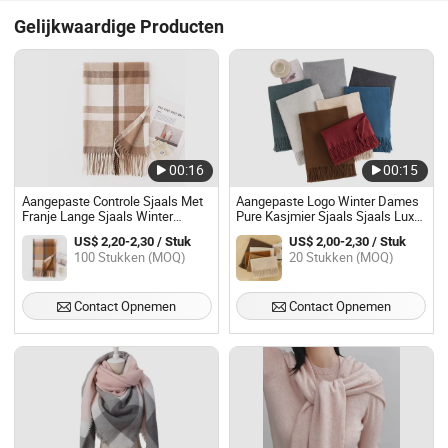
Gelijkwaardige Producten
00:16
00:15
Aangepaste Controle Sjaals Met
Aangepaste Logo Winter Dames
Franje Lange Sjaals Winter
Pure Kasjmier Sjaals Sjaals Luxe
Imitatie Kasjmier Sjaal Andere
Lange Franje Pashmina Wol
US$ 2,20-2,30 / Stuk
US$ 2,00-2,30 / Stuk
Sjaals Voor Vrouwen
Sjaals Sjaal voor Vrouwen
100 Stukken (MOQ)
20 Stukken (MOQ)
Kasjmier
Contact Opnemen
Contact Opnemen