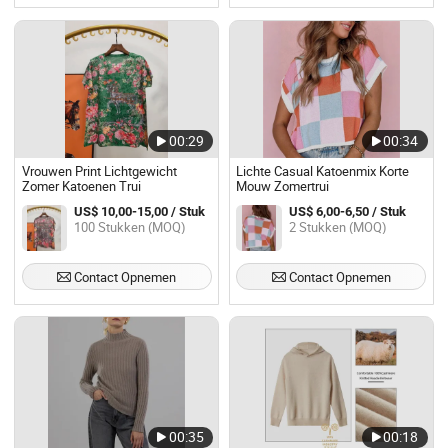
00:29
00:34
Vrouwen Print Lichtgewicht
Lichte Casual Katoenmix Korte
Zomer Katoenen Trui
Mouw Zomertrui
US$ 10,00-15,00 / Stuk
US$ 6,00-6,50 / Stuk
100 Stukken (MOQ)
2 Stukken (MOQ)
Contact Opnemen
Contact Opnemen
00:35
00:18