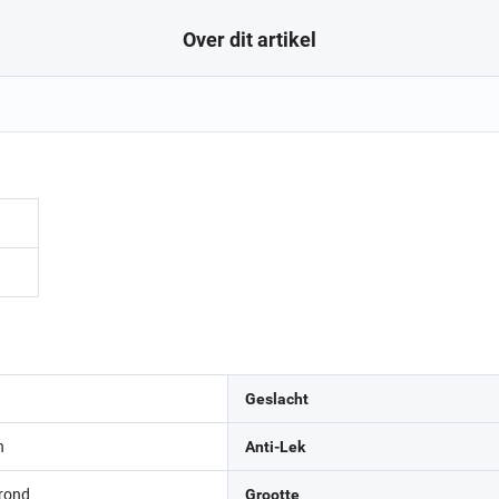
Over dit artikel
Geslacht
n
Anti-Lek
rond
Grootte