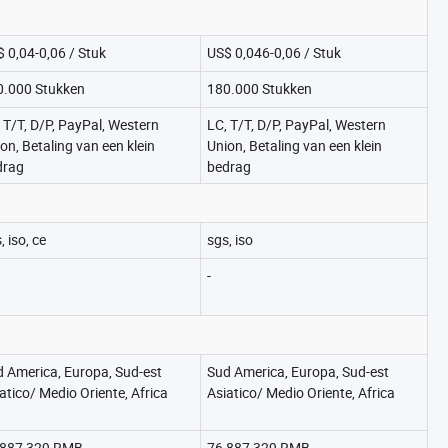
 0,04-0,06 / Stuk
US$ 0,046-0,06 / Stuk
0.000 Stukken
180.000 Stukken
 T/T, D/P, PayPal, Western
LC, T/T, D/P, PayPal, Western
on, Betaling van een klein
Union, Betaling van een klein
drag
bedrag
, iso, ce
sgs, iso
-
 America, Europa, Sud-est
Sud America, Europa, Sud-est
atico/ Medio Oriente, Africa
Asiatico/ Medio Oriente, Africa
,887,329 RMB
76,887,329 RMB