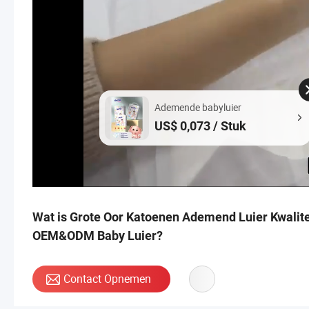
Ademende babyluier
US$ 0,073 / Stuk
Wat is Grote Oor Katoenen Ademend Luier Kwalite
OEM&ODM Baby Luier?
Contact Opnemen