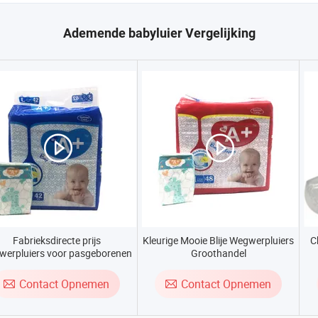
Ademende babyluier Vergelijking
Fabrieksdirecte prijs
Kleurige Mooie Blije Wegwerpluiers
C
werpluiers voor pasgeborenen
Groothandel
met concurrerende prijzen
groothandelaars in China
Contact Opnemen
Contact Opnemen