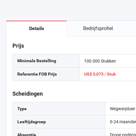
Bedrijfsprofiel
Details
Prijs
100.000 Stukken
Minimale Bestelling
Referentie FOB Prijs
US$ 0,073 / Stuk
Scheidingen
Wegwerpluier
Type
0-24 maande
Leeftijdsgroep
Droge onderg
Absorptie