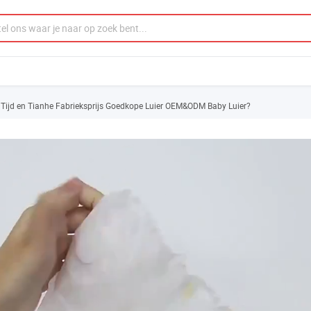
 Tijd en Tianhe Fabrieksprijs Goedkope Luier OEM&ODM Baby Luier?