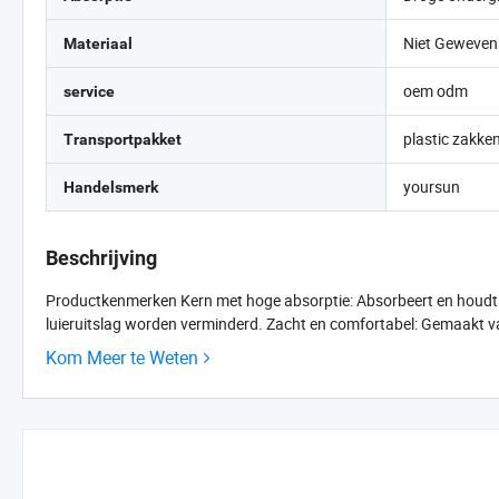
Niet Geweven
Materiaal
oem odm
service
plastic zakke
Transportpakket
yoursun
Handelsmerk
Beschrijving
Productkenmerken Kern met hoge absorptie: Absorbeert en houdt v
luieruitslag worden verminderd. Zacht en comfortabel: Gemaakt van
Kom Meer te Weten