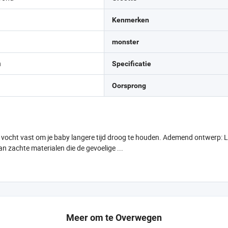
Kenmerken
monster
n
Specificatie
Oorsprong
ocht vast om je baby langere tijd droog te houden. Ademend ontwerp: Laa
 zachte materialen die de gevoelige ...
Meer om te Overwegen