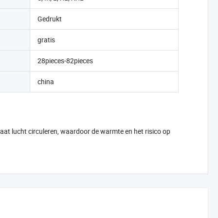
Gedrukt
gratis
28pieces-82pieces
china
t lucht circuleren, waardoor de warmte en het risico op