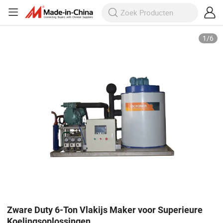
1
/
6
Zware Duty 6-Ton Vlakijs Maker voor Superieure
Koelingsoplossingen