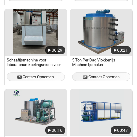
00:29
00:21
Schaafijsmachine voor
5 Ton Per Dag Vlokkenijs
laboratoriumkoelingseisen voor
Machine Ijsmaker
de vismarkt
Contact Opnemen
Contact Opnemen
00:16
00:47