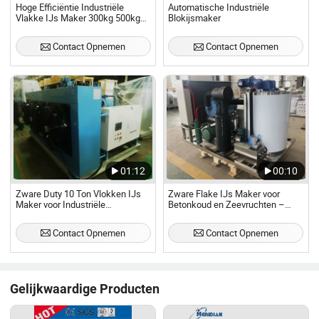
Hoge Efficiëntie Industriële
Automatische Industriële
Vlakke IJs Maker 300kg 500kg
Blokijsmaker
1000kg 2000kg
Contact Opnemen
Contact Opnemen
01:12
00:10
Zware Duty 10 Ton Vlokken IJs
Zware Flake IJs Maker voor
Maker voor Industriële
Betonkoud en Zeevruchten –
Zeefoodverwerking
10~30 Ton Dagelijkse Output
Contact Opnemen
Contact Opnemen
Gelijkwaardige Producten