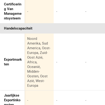
Certificerin
g Van
-
-
-
Manageme
ntsysteem
Handelscapaciteit
Noord
Amerika, Sud
America, Oost-
Europa, Zuid-
Oost Azië,
Exportmark
Africa,
-
-
ten
Oceanië,
Midden-
Oosten, Oost
Azië, West-
Europa
Jaarlijkse
-
-
-
Exportinko
msten