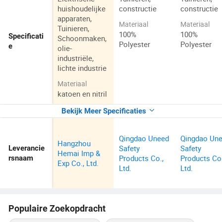
huishoudelijke
constructie
constructie
apparaten,
Materiaal
Materiaal
Tuinieren,
100%
100%
Specificati
Schoonmaken,
Polyester
Polyester
e
olie-
industriële,
lichte industrie
Materiaal
katoen en nitril
Bekijk Meer Specificaties
Qingdao Uneed
Qingdao Un
Hangzhou
Safety
Safety
Leverancie
Hemai Imp &
Products Co.,
Products Co.
rsnaam
Exp Co., Ltd.
Ltd.
Ltd.
Populaire Zoekopdracht