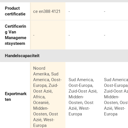
Product
ce en388 4121
-
-
certificatie
Certificerin
g Van
-
-
-
Manageme
ntsysteem
Handelscapaciteit
Noord
Amerika, Sud
America, Oost-
Sud America,
Sud America
Europa, Zuid-
Oost-Europa,
Oost-Europa
Oost Azië,
Zuid-Oost Azië,
Zuid-Oost Az
Exportmark
Africa,
Midden-
Midden-
ten
Oceanië,
Oosten, Oost
Oosten, Oos
Midden-
Azië, West-
Azië, West-
Oosten, Oost
Europa
Europa
Azië, West-
Europa