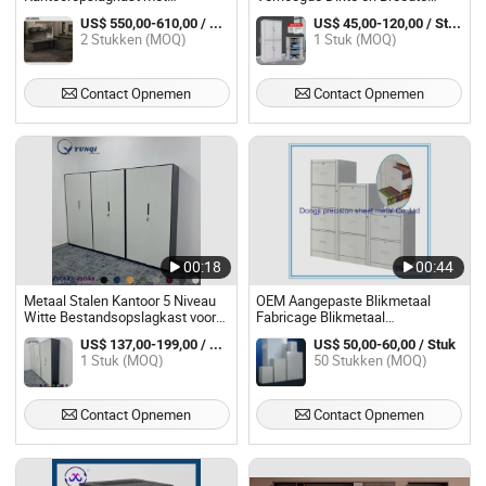
Schuifdeur Omvormbare Metaal
Ontwerp
US$ 550,00-610,00 / Stuk
US$ 45,00-120,00 / Stuk
en Houten Bestandskast voor
2 Stukken (MOQ)
1 Stuk (MOQ)
Thuismeubilair
Contact Opnemen
Contact Opnemen
00:18
00:44
Metaal Stalen Kantoor 5 Niveau
OEM Aangepaste Blikmetaal
Witte Bestandsopslagkast voor
Fabricage Blikmetaal
Woonkamer
Bestandsopslagkast
US$ 137,00-199,00 / Stuk
US$ 50,00-60,00 / Stuk
1 Stuk (MOQ)
50 Stukken (MOQ)
Contact Opnemen
Contact Opnemen