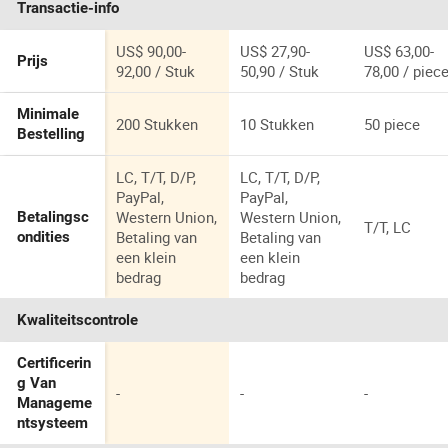
Transactie-info
US$ 90,00-
US$ 27,90-
US$ 63,00-
Prijs
92,00 / Stuk
50,90 / Stuk
78,00 / piec
Minimale
200 Stukken
10 Stukken
50 piece
Bestelling
LC, T/T, D/P,
LC, T/T, D/P,
PayPal,
PayPal,
Western Union,
Western Union,
Betalingsc
T/T, LC
Betaling van
Betaling van
ondities
een klein
een klein
bedrag
bedrag
Kwaliteitscontrole
Certificerin
g Van
-
-
-
Manageme
ntsysteem