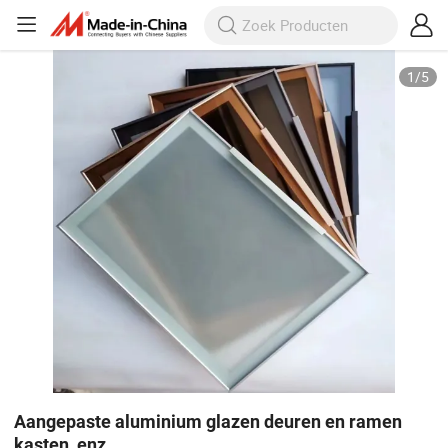
1
/
5
Aangepaste aluminium glazen deuren en ramen
kasten, enz