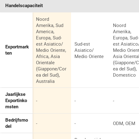
Handelscapaciteit
Noord
Amerika, Sud
Noord
America,
Amerika,
Europa, Sud-
Europa, Sud-
est Asiatico/
Sud-est
est Asiatico
Exportmark
Medio Oriente,
Asiatico/
Medio Orient
ten
Africa, Asia
Medio Oriente
Asia Orienta
Orientale
(Giappone/C
(Giappone/Cor
ea del Sud),
ea del Sud),
Domestico
Australia
Jaarlijkse
-
-
-
Exportinko
msten
Bedrijfsmo
-
-
ODM, OEM
del