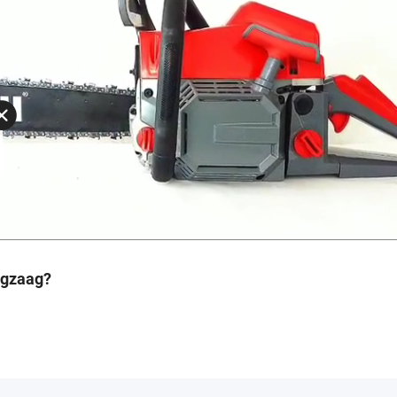
ngzaag?