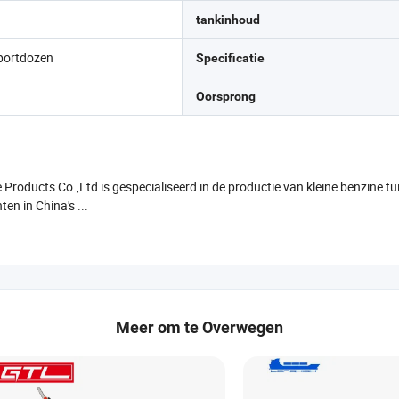
tankinhoud
portdozen
Specificatie
Oorsprong
roducts Co.,Ltd is gespecialiseerd in de productie van kleine benzine tu
en in China's ...
Meer om te Overwegen