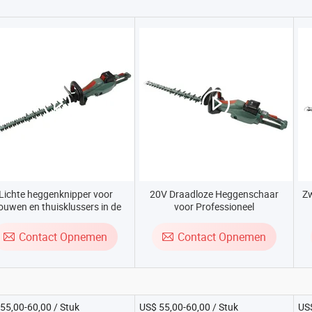
Lichte heggenknipper voor
20V Draadloze Heggenschaar
Z
ouwen en thuisklussers in de
voor Professioneel
tuin
Landschapsgebruik
Contact Opnemen
Contact Opnemen
55,00-60,00 / Stuk
US$ 55,00-60,00 / Stuk
US$