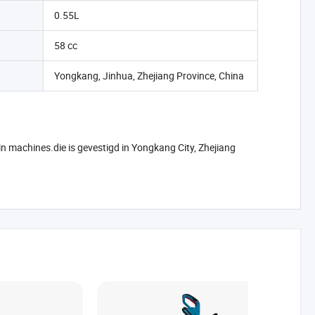
0.55L
58 cc
Yongkang, Jinhua, Zhejiang Province, China
in machines.die is gevestigd in Yongkang City, Zhejiang