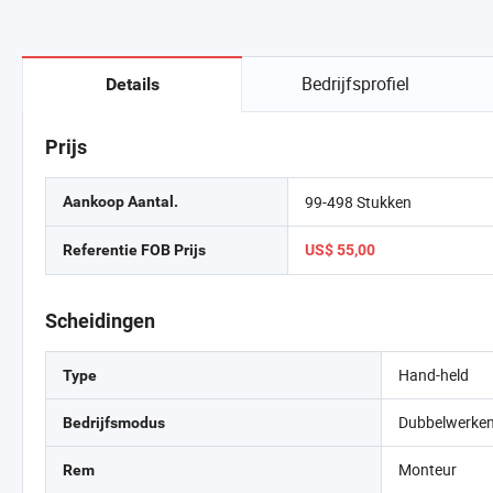
Bedrijfsprofiel
Details
Prijs
99-498 Stukken
Aankoop Aantal.
Referentie FOB Prijs
US$ 55,00
Scheidingen
Hand-held
Type
Dubbelwerke
Bedrijfsmodus
Monteur
Rem