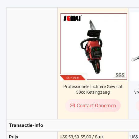
Professionele Lichtere Gewicht
58cc Kettingzaag
vr
Contact Opnemen
Transactie-info
US$ 53,50-55,00 / Stuk
US$ 
Prijs