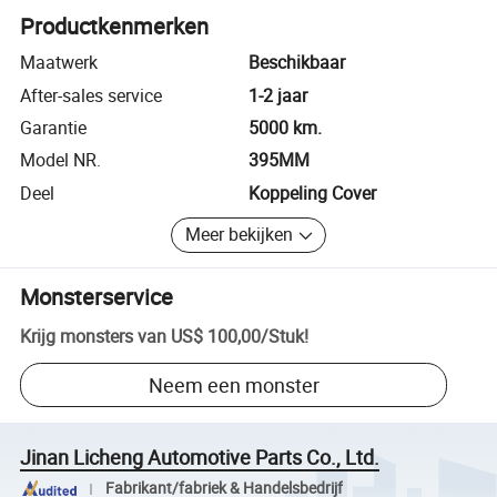
Productkenmerken
Maatwerk
Beschikbaar
After-sales service
1-2 jaar
Garantie
5000 km.
Model NR.
395MM
Deel
Koppeling Cover
Meer bekijken
Monsterservice
Krijg monsters van
US$ 100,00
/
Stuk
!
Neem een monster
Jinan Licheng Automotive Parts Co., Ltd.
Fabrikant/fabriek & Handelsbedrijf