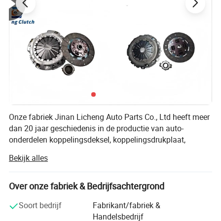
Gedetailleerde foto's
Onze fabriek Jinan Licheng Auto Parts Co., Ltd heeft meer
dan 20 jaar geschiedenis in de productie van auto-
onderdelen koppelingsdeksel, koppelingsdrukplaat,
koppelingsschijf, koppelingskit etc.
Bekijk alles
Geavanceerde productie-apparatuur, rijpe
productietechnologie, Vertial supply chain, betrouwbare
Over onze fabriek & Bedrijfsachtergrond
kwaliteit, oprechte service laten we de goede markt van
auto-onderdelen winnen. Onze producten omvatten
Soort bedrijf
Fabrikant/fabriek &
Japanse, Duitse, Amerikaanse en Koreaanse modellen.
Handelsbedrijf