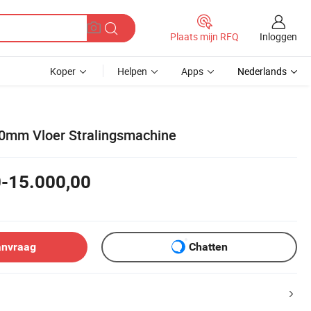
Inloggen
Plaats mijn RFQ
Koper
Helpen
Apps
Nederlands
0mm Vloer Stralingsmachine
0-15.000,00
anvraag
Chatten