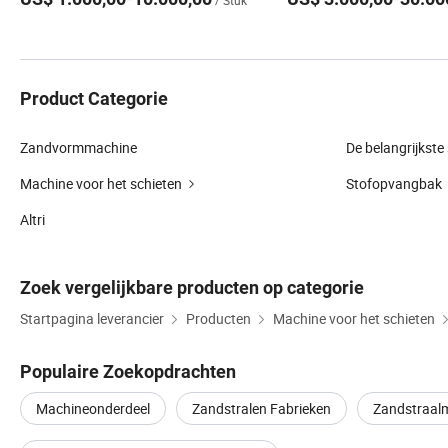
/ Stuk
Product Categorie
Zandvormmachine
De belangrijkste
Machine voor het schieten
Stofopvangbak
Altri
Zoek vergelijkbare producten op categorie
Startpagina leverancier
Producten
Machine voor het schieten
Populaire Zoekopdrachten
Machineonderdeel
Zandstralen Fabrieken
Zandstraal