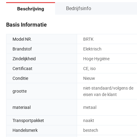
Bedrijfsinfo
Beschrijving
Basis Informatie
Model NR.
BRTK
Brandstof
Elektrisch
Zindelijkheid
Hoge Hygiëne
Certificaat
CE, iso
Conditie
Nieuw
niet-standaard/volgens de
grootte
eisen van de klant
materiaal
metaal
Transportpakket
naakt
Handelsmerk
bestech