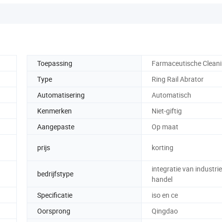
Toepassing
Farmaceutische Clean
Type
Ring Rail Abrator
Automatisering
Automatisch
Kenmerken
Niet-giftig
Aangepaste
Op maat
prijs
korting
integratie van industri
bedrijfstype
handel
Specificatie
iso en ce
Oorsprong
Qingdao