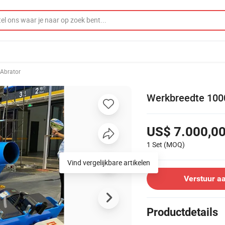
Abrator
Werkbreedte 100
US$ 7.000,0
1 Set
(MOQ)
Vind vergelijkbare artikelen
Verstuur a
Productdetails