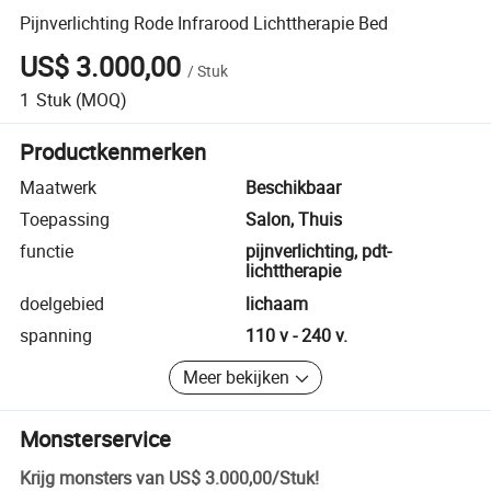
Pijnverlichting Rode Infrarood Lichttherapie Bed
US$ 3.000,00
/
Stuk
1
Stuk
(MOQ)
Productkenmerken
Maatwerk
Beschikbaar
Toepassing
Salon, Thuis
functie
pijnverlichting, pdt-
lichttherapie
doelgebied
lichaam
spanning
110 v - 240 v.
Meer bekijken
Monsterservice
Krijg monsters van
US$ 3.000,00
/
Stuk
!