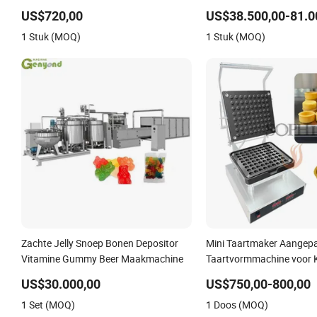
Film Voedsel Coating Machine
Gasoven
US$720,00
US$38.500,00-81.0
1 Stuk (MOQ)
1 Stuk (MOQ)
Zachte Jelly Snoep Bonen Depositor
Mini Taartmaker Aangep
Vitamine Gummy Beer Maakmachine
Taartvormmachine voor K
Onderneming
US$30.000,00
US$750,00-800,00
1 Set (MOQ)
1 Doos (MOQ)