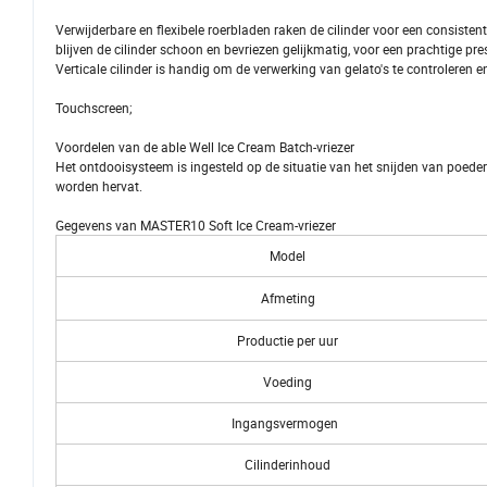
Verwijderbare en flexibele roerbladen raken de cilinder voor een consis
blijven de cilinder schoon en bevriezen gelijkmatig, voor een prachtige pres
Verticale cilinder is handig om de verwerking van gelato's te controleren
Touchscreen;
Voordelen van de able Well Ice Cream Batch-vriezer
Het ontdooisysteem is ingesteld op de situatie van het snijden van poeder
worden hervat.
Gegevens van MASTER10 Soft Ice Cream-vriezer
Model
Afmeting
Productie per uur
Voeding
Ingangsvermogen
Cilinderinhoud