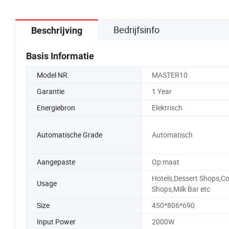
Bedrijfsinfo
Beschrijving
Basis Informatie
Model NR.
MASTER10
Garantie
1 Year
Energiebron
Elektrisch
Automatische Grade
Automatisch
Aangepaste
Op maat
Hotels,Dessert Shops,Co
Usage
Shops,Milk Bar etc
Size
450*806*690
Input Power
2000W