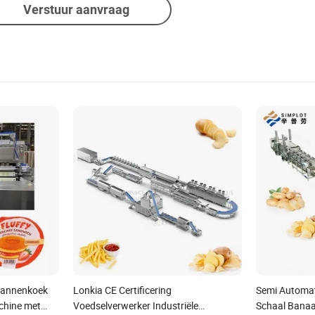
Verstuur aanvraag
Pannenkoek
Lonkia CE Certificering
Semi Automat
chine met
Voedselverwerker Industriële
Schaal Banaa