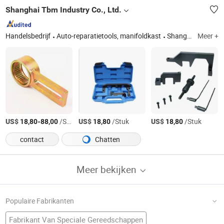
Shanghai Tbm Industry Co., Ltd.
Handelsbedrijf
Auto-reparatietools, manifoldkast
Shanghai
Meer +
US$
-
/Stuk
US$
/Stuk
US$
/Stuk
18,80
88,00
18,80
18,80
contact
Chatten
Meer bekijken
Populaire Fabrikanten
Fabrikant Van Speciale Gereedschappen