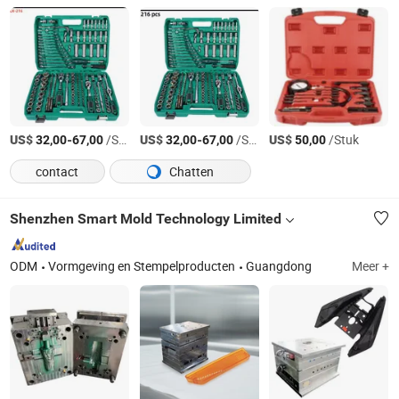
US$
-
/Stuk
US$
-
/Stuk
US$
/Stuk
32,00
67,00
32,00
67,00
50,00
contact
Chatten
Shenzhen Smart Mold Technology Limited
ODM
Vormgeving en Stempelproducten
Guangdong
Meer +