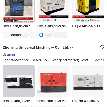
US$
-
US$
/Stuk
-
/Stuk
US$
-
3.500,00
29.140,00
4.685,00
5.505,00
4.685,00
5.130,00
contact
Chatten
Zhejiang Universal Machinery Co., Ltd.
Fabrikant/fabriek
OEM/ODM
Dieselgeneratorset; Lichttoren
Meer +
US$
-
US$
/Set
-
/Set
US$
-
30.400,00
32.600,00
8.900,00
9.200,00
30.400,00
32.600,00