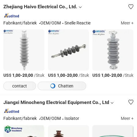
Zhejiang Haivo Electrical Co., Ltd.
Fabrikant/fabriek
OEM/ODM
Snelle Reactie
Meer +
US$
-
/Stuk
US$
-
/Stuk
US$
-
/Stuk
1,00
20,00
1,00
20,00
1,00
20,00
contact
Chatten
Jiangxi Minocheng Electrical Equipment Co., Ltd
Fabrikant/fabriek
OEM/ODM
Isolator
Meer +