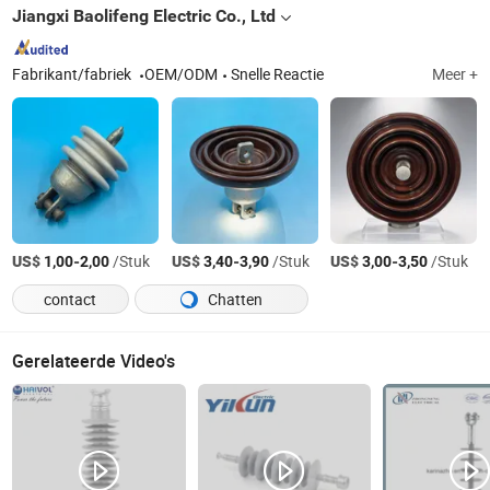
Jiangxi Baolifeng Electric Co., Ltd
Fabrikant/fabriek
OEM/ODM
Snelle Reactie
Meer +
US$
-
/Stuk
US$
-
/Stuk
US$
-
/Stuk
1,00
2,00
3,40
3,90
3,00
3,50
contact
Chatten
Gerelateerde Video's