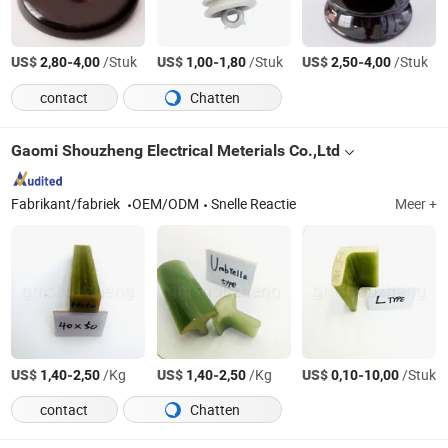
US$
-
/Stuk
US$
-
/Stuk
US$
-
/Stuk
2,80
4,00
1,00
1,80
2,50
4,00
contact
Chatten
Gaomi Shouzheng Electrical Meterials Co.,Ltd
Fabrikant/fabriek
OEM/ODM
Snelle Reactie
Meer +
US$
-
/Kg
US$
-
/Kg
US$
-
/Stuk
1,40
2,50
1,40
2,50
0,10
10,00
contact
Chatten