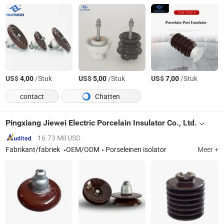
US$
/Stuk
US$
/Stuk
US$
/Stuk
4,00
5,00
7,00
contact
Chatten
Pingxiang Jiewei Electric Porcelain Insulator Co., Ltd.
16.73 Mil USD
Fabrikant/fabriek
OEM/ODM
Porseleinen isolator
Meer +