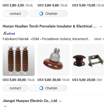
US$
-
/Stuk
US$
-
/Stuk
US$
-
/Stuk
2,80
3,50
3,80
5,80
5,00
15,00
contact
Chatten
Hunan Hualian Torch Porcelain Insulator & Electrical Apparatus Co., Ltd.
Fabrikant/fabriek
ODM
Porseleinen Isolator, Keramische Isolator
Meer +
US$
-
/Stuk
US$
-
/Stuk
US$
-
/Set
5,00
30,00
5,00
30,00
5,00
25,00
contact
Chatten
Jiangxi Huayao Electric Co., Ltd.