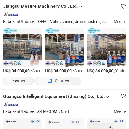
Jiangsu Mesure Machinery Co., Ltd.
Fabrikant/fabriek
OEM
Vulmachines, drankmachine, sapwater/ frisdrank bottellijn, waterbehandelingssysteem, spuitgietmachine
Meer +
US$
/Stuk
US$
/Stuk
US$
/Stuk
34.000,00
34.000,00
34.000,00
contact
Chatten
Guangxu Intelligent Equipment (Jiaxing) Co., Ltd.
Fabrikant/fabriek
OEM/ODM
N.v.t
Meer +