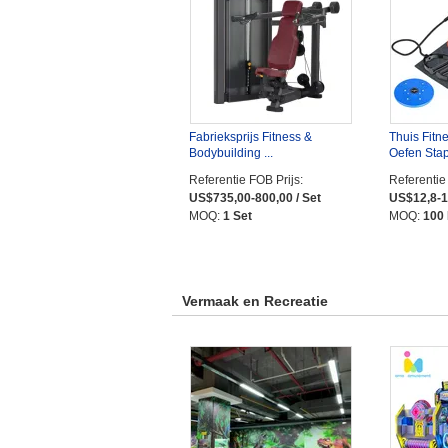
Fabrieksprijs Fitness &
Thuis Fitn
Bodybuilding ...
Oefen Sta
Referentie FOB Prijs:
Referentie
US$735,00-800,00 / Set
US$12,8-1
MOQ:
1 Set
MOQ:
100
Vermaak en Recreatie