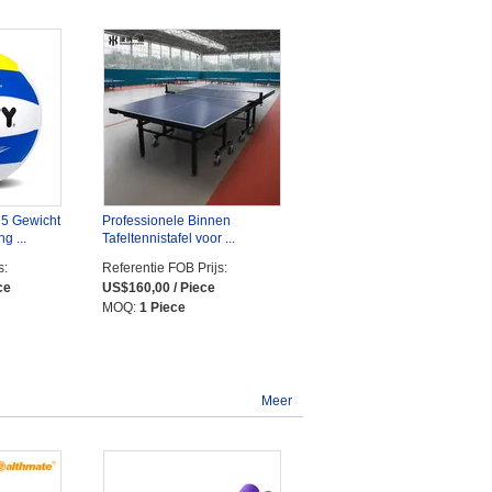
 5 Gewicht
Professionele Binnen
g ...
Tafeltennistafel voor ...
s:
Referentie FOB Prijs:
ce
US$160,00 / Piece
MOQ:
1 Piece
Meer