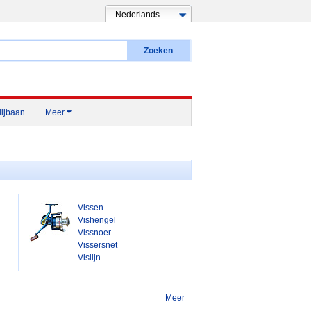
Nederlands
Zoeken
ijbaan
Meer

Vissen
Vishengel
Vissnoer
Vissersnet
Vislijn
Meer