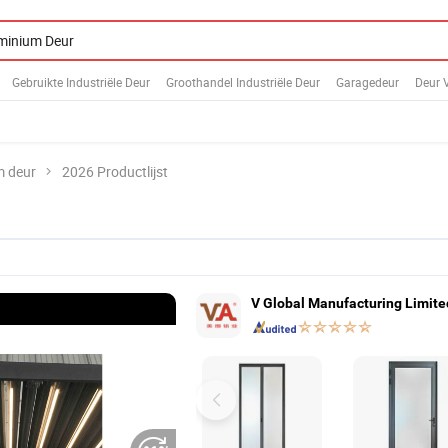
Gebruikte Industriële Deur
Groothandel Industriële Deur
Garagedeur
Deur 
m deur
2026 Productlijst
V Global Manufacturing Limite