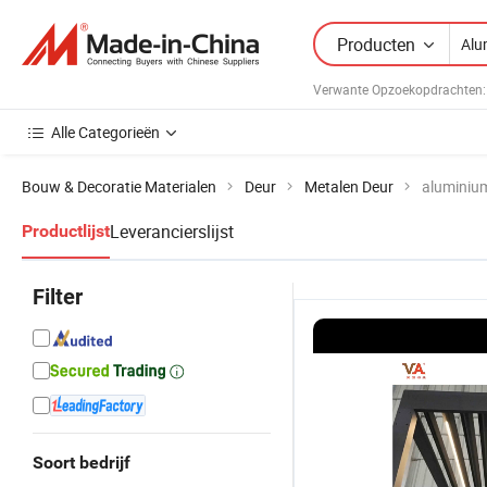
Producten
Verwante Opzoekopdrachten:
Alle Categorieën
Bouw & Decoratie Materialen
Deur
Metalen Deur
aluminiu
Leverancierslijst
Productlijst
Filter
Soort bedrijf