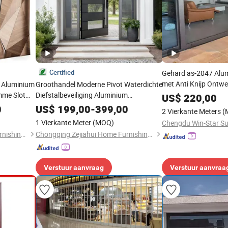
Certified
Gehard as-2047 Alu
met Anti Knijp Ontwe
g Aluminium
Groothandel Moderne Pivot Waterdichte
mme Slot
Diefstalbeveiliging Aluminium
US$
220,00
r voor Huis
Veiligheidsdeur Metalen Buitenaanbouw
0
US$
199,00
-
399,00
2 Vierkante Meters
(
Deur Fiberglas Buiten deur
1 Vierkante Meter
(MOQ)
Chongqing Zejiahui Home Furnishings Co., Ltd
Chongqing Zejiahui Home Furnishings Co., Ltd
Verstuur aanvraag
Verstuur aanvraa