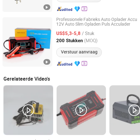
Professionele Fabrieks Auto Oplader Accu
12V Auto Slim Opladen Puls Acculader
Anhui Sumeite Electronics Co., Ltd.
/ Stuk
US$5,3-5,8
Anhui, China
Sinds 2022
(MOQ)
200 Stukken
Verstuur aanvraag
Gerelateerde Video's