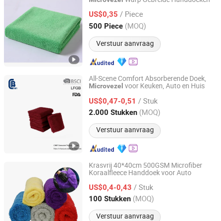
Yuanshi County Zhengheng Textile Co., Ltd.
/ Piece
US$0,35
Hebei, China
Sinds 2022
(MOQ)
500 Piece
Verstuur aanvraag
All-Scene Comfort Absorberende Doek,
voor Keuken, Auto en Huis
Microvezel
Yangjiang C&B Consumer Product Limited
/ Stuk
US$0,47-0,51
Guangdong, China
Sinds 2018
(MOQ)
2.000 Stukken
Verstuur aanvraag
Krasvrij 40*40cm 500GSM Microfiber
Koraalfleece Handdoek voor Auto
Yuanshi County Zhengheng Textile Co., Ltd.
/ Stuk
US$0,4-0,43
Hebei, China
Sinds 2022
(MOQ)
100 Stukken
Verstuur aanvraag