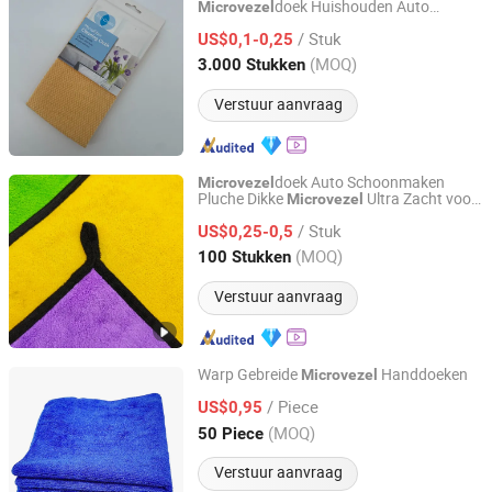
doek Huishouden Auto
Microvezel
CLEANUP Industrial & Trading Co., Ltd.
Keuken Schoonmaak Glanzend
/ Stuk
US$0,1-0,25
Zhejiang, China
Sinds 2019
(MOQ)
3.000 Stukken
Verstuur aanvraag
doek Auto Schoonmaken
Microvezel
Pluche Dikke
Ultra Zacht voor
Microvezel
Hebei Hongjie International Trade Co., Ltd
Auto, Keuken, Afwas Gedraaide
/ Stuk
Lussysteem
US$0,25-0,5
Hebei, China
Sinds 2025
(MOQ)
100 Stukken
Verstuur aanvraag
Warp Gebreide
Handdoeken
Microvezel
Yuanshi County Zhengheng Textile Co., Ltd.
/ Piece
US$0,95
(MOQ)
50 Piece
Hebei, China
Sinds 2022
Verstuur aanvraag