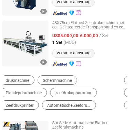
Verstuur aanvraag
45X75cm Flatbed Zeefdrukmachine met
een Geïntegreerde Transportband en een
Shenzhen Tamprinter Printing Machin
IR Droogtunnel
/ Set
US$5.000,00-6.000,00
Guangdong, China
Sinds 2013
(MOQ)
1 Set
Verstuur aanvraag
Scherm Printingmachine
Codering Machine
Digitale Printingmachine
Industrial 3D-printer
Label Printingmachine
Textile Printingmachine
Spt Serie Automatische Flatbed
Zeefdrukmachine
Wenzhou Changs International