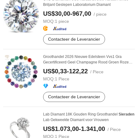
Briljant Geslepen Laboratorium Diamant
US$30,00-967,00
/ piece
MOQ:
1 piece
Contacteer de Leverancier
Groothandel 2026 Nieuwe Edelsteen Vvs1 Gra
Gecertificeerd Geel Champagne Rood Groen Roze
Grijs Zwart ...
US$0,33-122,22
/ Piece
MOQ:
1 Piece
Contacteer de Leverancier
Lab Diamant 18K Gouden Ring Groothandel
Sieraden
Lab Gekweekte Diamant voor Vrouwen
US$1.073,00-1.341,00
/ Piece
MOQ:
1 Piece