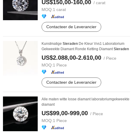
US$150,00-160,00
/ carat
MOQ:
1 carat
Contacteer de Leverancier
Kunstmatige
Sieraden
De Kleur Vvs1 Laboratorium
Gekweekte Diamant Ronde Ketting Diamant
Sieraden
US$2.088,00-2.610,00
/ Piece
MOQ:
1 Piece
Contacteer de Leverancier
Alle maten witte losse diamant laboratoriumgekweekte
diamant
US$99,00-999,00
/ Piece
MOQ:
1 Piece