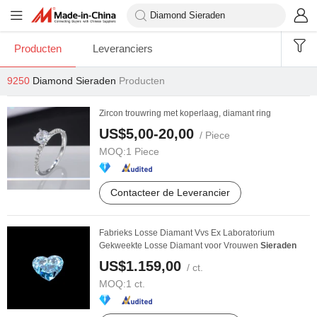
Producten
Leveranciers
9250
Diamond Sieraden
Producten
Zircon trouwring met koperlaag, diamant ring
US$5,00-20,00
/ Piece
MOQ:
1 Piece
Contacteer de Leverancier
Fabrieks Losse Diamant Vvs Ex Laboratorium
Gekweekte Losse Diamant voor Vrouwen
Sieraden
US$1.159,00
/ ct.
MOQ:
1 ct.