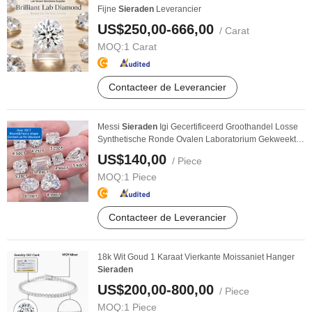
Fijne
Sieraden
Leverancier
US$250,00-666,00
/ Carat
MOQ:
1 Carat
Contacteer de Leverancier
Messi
Sieraden
Igi Gecertificeerd Groothandel Losse
Synthetische Ronde Ovalen Laboratorium Gekweekte
...
US$140,00
/ Piece
MOQ:
1 Piece
Contacteer de Leverancier
18k Wit Goud 1 Karaat Vierkante Moissaniet Hanger
Sieraden
US$200,00-800,00
/ Piece
MOQ:
1 Piece