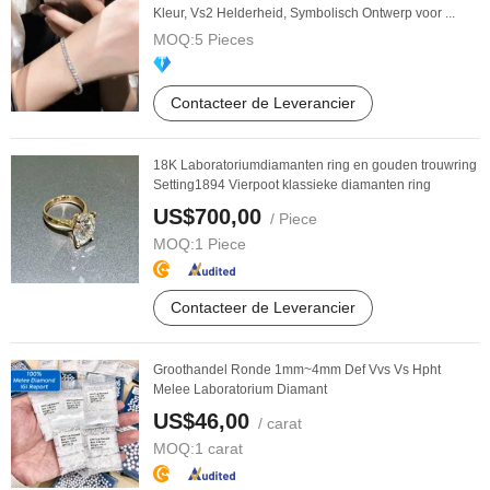
Kleur, Vs2 Helderheid, Symbolisch Ontwerp voor ...
MOQ:
5 Pieces
Contacteer de Leverancier
18K Laboratoriumdiamanten ring en gouden trouwring
Setting1894 Vierpoot klassieke diamanten ring
US$700,00
/ Piece
MOQ:
1 Piece
Contacteer de Leverancier
Groothandel Ronde 1mm~4mm Def Vvs Vs Hpht
Melee Laboratorium Diamant
US$46,00
/ carat
MOQ:
1 carat