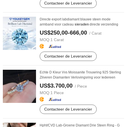
Contacteer de Leverancier
Directe export labdiamant blauwe steen mode
armband voor cadeau
sieraden
directe verzending
US$250,00-666,00
/ Carat
MOQ:
1 Carat
Contacteer de Leverancier
Echte D Kleur Vvs Moissanite Trouwring 925 Sterling
Zilveren Diamanten Verlovingsring voor Iedereen
US$3.700,00
/ Piece
MOQ:
1 Piece
Contacteer de Leverancier
Hpht/CVD Lab-Groene Diamant Drie Steen Ring - G