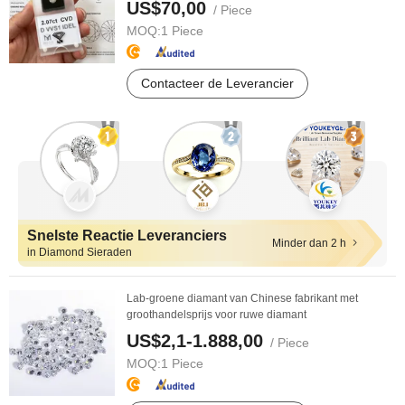
US$70,00
/ Piece
MOQ:
1 Piece
Contacteer de Leverancier
Snelste Reactie Leveranciers
Minder dan 2 h
in Diamond Sieraden
Lab-groene diamant van Chinese fabrikant met
groothandelsprijs voor ruwe diamant
US$2,1-1.888,00
/ Piece
MOQ:
1 Piece