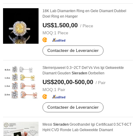
18K Lab Diamanten Ring en Gele Diamant Dubbel
Doel Ring en Hanger
US$1.500,00
/ Piece
MOQ:
1 Piece
Contacteer de Leverancier
Sterrenjuweel 0.3~2CT Def Vs Vvs Igi Gekweekte
Diamant Gouden
Sieraden
Oorbellen
US$200,00-500,00
/ Pair
MOQ:
1 Pair
Contacteer de Leverancier
Messi
Sieraden
Groothandel Igi Certificaat 0.5CT-6CT
Hpht CVD Ronde Lab Gekweekte Diamant