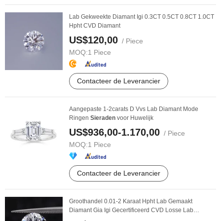
Lab Gekweekte Diamant Igi 0.3CT 0.5CT 0.8CT 1.0CT
Hpht CVD Diamant
US$120,00
/ Piece
MOQ:
1 Piece
Contacteer de Leverancier
Aangepaste 1-2carats D Vvs Lab Diamant Mode
Ringen
Sieraden
voor Huwelijk
US$936,00-1.170,00
/ Piece
MOQ:
1 Piece
Contacteer de Leverancier
Groothandel 0.01-2 Karaat Hpht Lab Gemaakt
Diamant Gia Igi Gecertificeerd CVD Losse Lab
Gekweekte ...