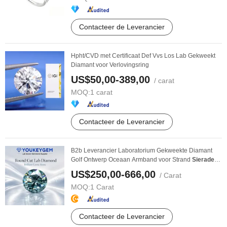
Contacteer de Leverancier
Hpht/CVD met Certificaat Def Vvs Los Lab Gekweekt
Diamant voor Verlovingsring
US$50,00-389,00
/ carat
MOQ:
1 carat
Contacteer de Leverancier
B2b Leverancier Laboratorium Gekweekte Diamant
Golf Ontwerp Oceaan Armband voor Strand
Sieraden
B2b ...
US$250,00-666,00
/ Carat
MOQ:
1 Carat
Contacteer de Leverancier