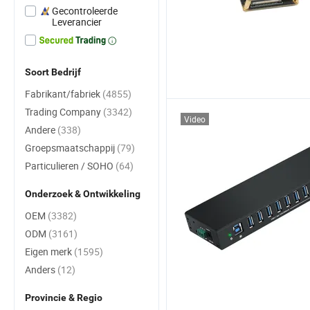
Gecontroleerde
Leverancier
Soort Bedrijf
Fabrikant/fabriek
(4855)
Trading Company
(3342)
Video
Andere
(338)
Groepsmaatschappij
(79)
Particulieren / SOHO
(64)
Onderzoek & Ontwikkeling
OEM
(3382)
ODM
(3161)
Eigen merk
(1595)
Anders
(12)
Provincie & Regio