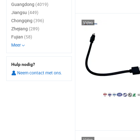
Guangdong
(4019)
Jiangsu
(449)
Chongqing
(396)
Video
Zhejiang
(289)
Fujian
(58)
Meer
Hulp nodig?
Neem contact met ons.
Video