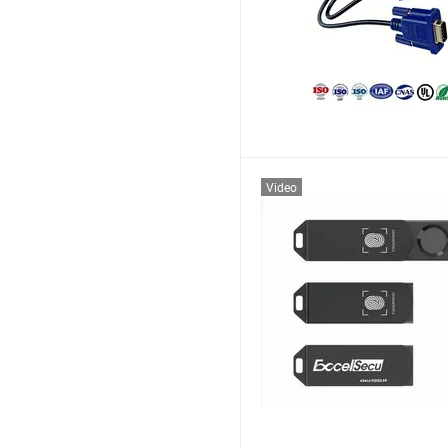
Video