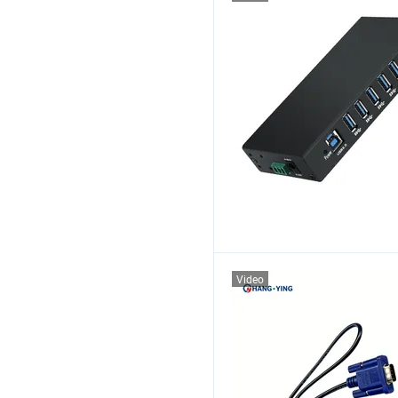
Video