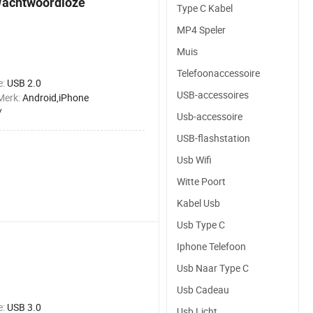
 Wachtwoordloze
Type C Kabel
MP4 Speler
Muis
Telefoonaccessoire
e:
USB 2.0
USB-accessoires
Merk:
Android,iPhone
/
Usb-accessoire
USB-flashstation
Usb Wifi
Witte Poort
Kabel Usb
Usb Type C
Iphone Telefoon
Usb Naar Type C
Usb Cadeau
e:
USB 3.0
Usb Licht