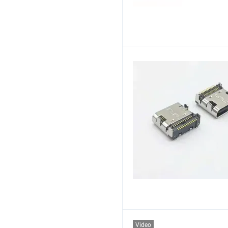
Video