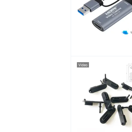
Video