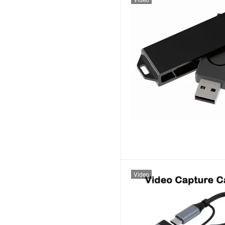
Video