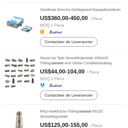
Goedkope Gnss Ins Geïntegreerd Navigatiesysteem
US$360,00-450,00
/ Piece
MOQ:
1 Piece
Contacteer de Leverancier
Xiyuan Icp Type Versnellingsmeter 100mv/G
Trillings
sensor
voor Online Conditiebewaking
US$44,00-104,00
/ Piece
MOQ:
1 Piece
Contacteer de Leverancier
Piëzo-elektrische Trillings
sensor
Rh103
Versnellingsmeter
US$125,00-155,00
/ Piece