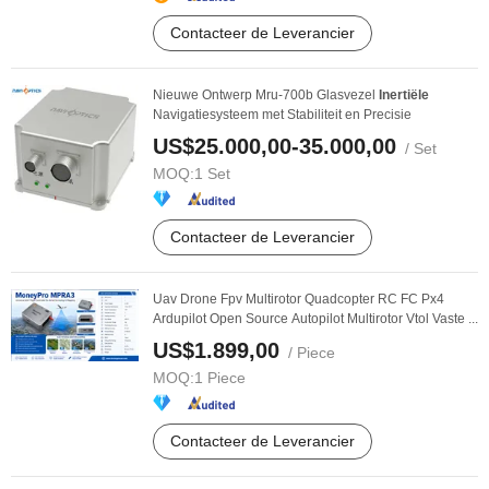
Contacteer de Leverancier
Nieuwe Ontwerp Mru-700b Glasvezel
Inertiële
Navigatiesysteem met Stabiliteit en Precisie
US$25.000,00-35.000,00
/ Set
MOQ:
1 Set
Contacteer de Leverancier
Uav Drone Fpv Multirotor Quadcopter RC FC Px4
Ardupilot Open Source Autopilot Multirotor Vtol Vaste ...
US$1.899,00
/ Piece
MOQ:
1 Piece
Contacteer de Leverancier