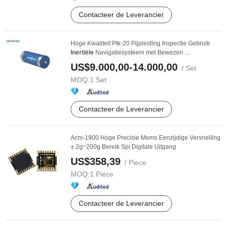
Contacteer de Leverancier
Hoge Kwaliteit Ptk-20 Pijpleiding Inspectie Gebruik
Inertiële
Navigatiesysteem met Bewezen ...
US$9.000,00-14.000,00
/ Set
MOQ:
1 Set
Contacteer de Leverancier
Acm-1900 Hoge Precisie Mems Eenzijdige Versnelling
± 2g~200g Bereik Spi Digitale Uitgang
US$358,39
/ Piece
MOQ:
1 Piece
Contacteer de Leverancier