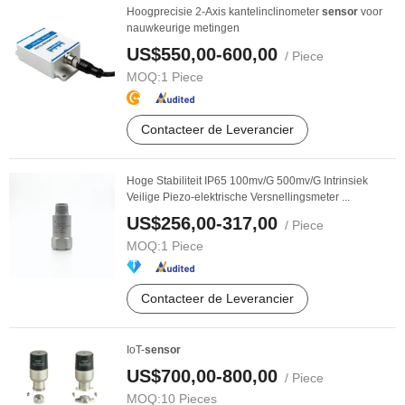
Hoogprecisie 2-Axis kantelinclinometer
sensor
voor
nauwkeurige metingen
US$550,00-600,00
/ Piece
MOQ:
1 Piece
Contacteer de Leverancier
Hoge Stabiliteit IP65 100mv/G 500mv/G Intrinsiek
Veilige Piezo-elektrische Versnellingsmeter ...
US$256,00-317,00
/ Piece
MOQ:
1 Piece
Contacteer de Leverancier
IoT-
sensor
US$700,00-800,00
/ Piece
MOQ:
10 Pieces