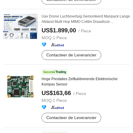
Uav Drone Luchtvoertuig Gemonteerd Manpack Lange
Afstand Multi Hop MIMO Cofdm Draadloze ...
US$1.899,00
/ Piece
MOQ:
1 Piece
Contacteer de Leverancier
Hoge Prestaties Zelfkalibrerende Elektronische
Kompas Sensor
US$163,66
/ Piece
MOQ:
1 Piece
Contacteer de Leverancier