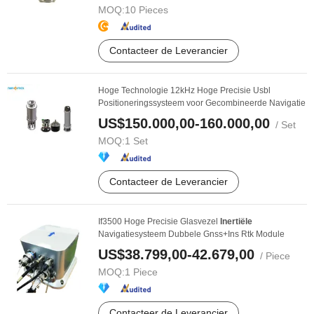
MOQ:
10 Pieces
Contacteer de Leverancier
Hoge Technologie 12kHz Hoge Precisie Usbl
Positioneringssysteem voor Gecombineerde Navigatie
US$150.000,00-160.000,00
/ Set
MOQ:
1 Set
Contacteer de Leverancier
If3500 Hoge Precisie Glasvezel
Inertiële
Navigatiesysteem Dubbele Gnss+Ins Rtk Module
US$38.799,00-42.679,00
/ Piece
MOQ:
1 Piece
Contacteer de Leverancier