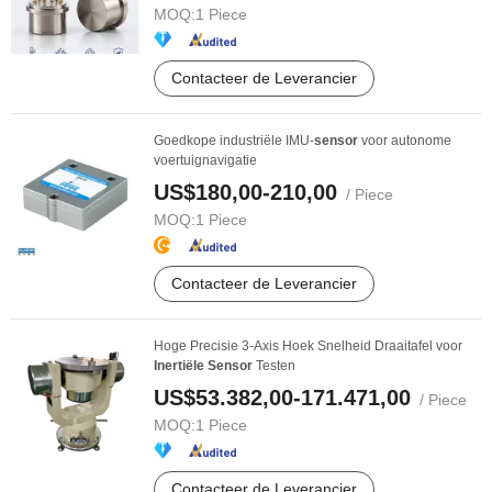
MOQ:
1 Piece
Contacteer de Leverancier
Goedkope industriële IMU-
sensor
voor autonome
voertuignavigatie
US$180,00-210,00
/ Piece
MOQ:
1 Piece
Contacteer de Leverancier
Hoge Precisie 3-Axis Hoek Snelheid Draaitafel voor
Inertiële
Sensor
Testen
US$53.382,00-171.471,00
/ Piece
MOQ:
1 Piece
Contacteer de Leverancier