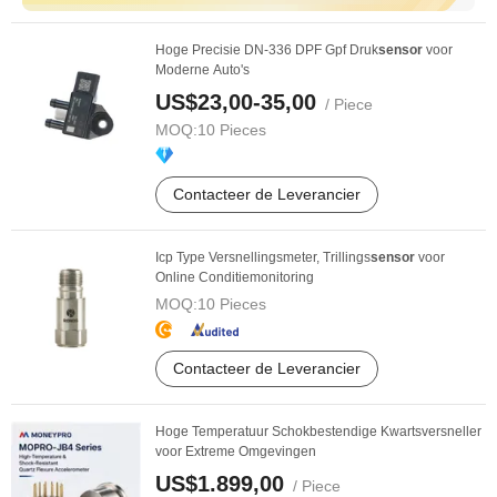
Hoge Precisie DN-336 DPF Gpf Druk
sensor
voor
Moderne Auto's
US$23,00-35,00
/ Piece
MOQ:
10 Pieces
Contacteer de Leverancier
Icp Type Versnellingsmeter, Trillings
sensor
voor
Online Conditiemonitoring
MOQ:
10 Pieces
Contacteer de Leverancier
Hoge Temperatuur Schokbestendige Kwartsversneller
voor Extreme Omgevingen
US$1.899,00
/ Piece