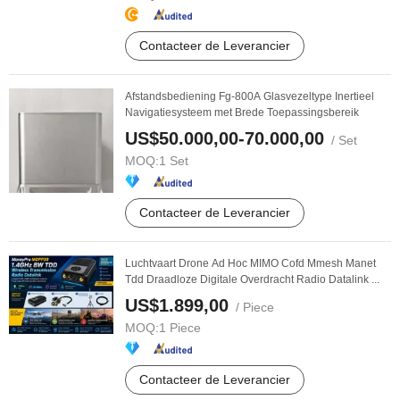
Contacteer de Leverancier
Afstandsbediening Fg-800A Glasvezeltype Inertieel
Navigatiesysteem met Brede Toepassingsbereik
US$50.000,00-70.000,00
/ Set
MOQ:
1 Set
Contacteer de Leverancier
Luchtvaart Drone Ad Hoc MIMO Cofd Mmesh Manet
Tdd Draadloze Digitale Overdracht Radio Datalink ...
US$1.899,00
/ Piece
MOQ:
1 Piece
Contacteer de Leverancier