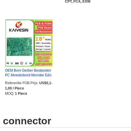
CPT, FCA, EXW
OEM Bom Gerber Bestanden
PC Moederbord Monster Eén
...
Referentie FOB Prijs:
US$0,1-
1,00 / Piece
MOQ:
1 Piece
connector