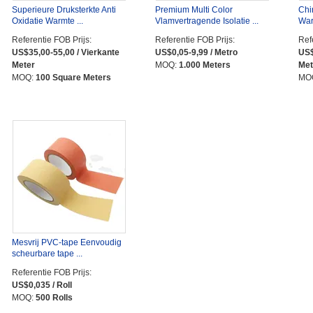
Superieure Druksterkte Anti
Premium Multi Color
Chi
Oxidatie Warmte ...
Vlamvertragende Isolatie ...
Warm
Referentie FOB Prijs:
Referentie FOB Prijs:
Ref
US$35,00-55,00 / Vierkante
US$0,05-9,99 / Metro
US$
Meter
MOQ:
1.000 Meters
Met
MOQ:
100 Square Meters
MO
Mesvrij PVC-tape Eenvoudig
scheurbare tape ...
Referentie FOB Prijs:
US$0,035 / Roll
MOQ:
500 Rolls