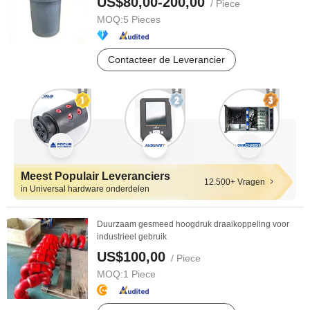
US$80,00-200,00
/ Piece
MOQ:
5 Pieces
Contacteer de Leverancier
Meest Populair Leveranciers
12.500+ Vragen
in Universal hardware onderdelen
Duurzaam gesmeed hoogdruk draaikoppeling voor
industrieel gebruik
US$100,00
/ Piece
MOQ:
1 Piece