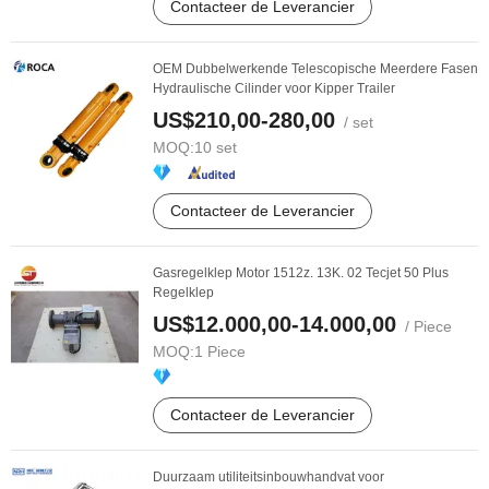
Contacteer de Leverancier
OEM Dubbelwerkende Telescopische Meerdere Fasen
Hydraulische Cilinder voor Kipper Trailer
US$210,00-280,00
/ set
MOQ:
10 set
Contacteer de Leverancier
Gasregelklep Motor 1512z. 13K. 02 Tecjet 50 Plus
Regelklep
US$12.000,00-14.000,00
/ Piece
MOQ:
1 Piece
Contacteer de Leverancier
Duurzaam utiliteitsinbouwhandvat voor