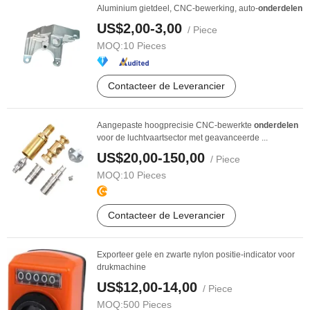
Aluminium gietdeel, CNC-bewerking, auto-
onderdelen
US$2,00-3,00
/ Piece
MOQ:
10 Pieces
Contacteer de Leverancier
Aangepaste hoogprecisie CNC-bewerkte
onderdelen
voor de luchtvaartsector met geavanceerde ...
US$20,00-150,00
/ Piece
MOQ:
10 Pieces
Contacteer de Leverancier
Exporteer gele en zwarte nylon positie-indicator voor
drukmachine
US$12,00-14,00
/ Piece
MOQ:
500 Pieces