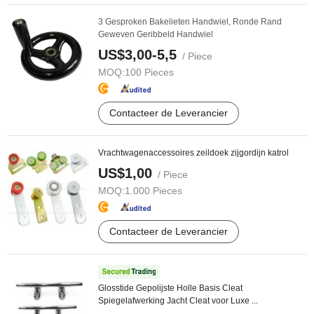
3 Gesproken Bakelieten Handwiel, Ronde Rand
Geweven Geribbeld Handwiel
US$3,00-5,5
/ Piece
MOQ:
100 Pieces
Contacteer de Leverancier
Vrachtwagenaccessoires zeildoek zijgordijn katrol
US$1,00
/ Piece
MOQ:
1.000 Pieces
Contacteer de Leverancier
Glosstide Gepolijste Holle Basis Cleat
Spiegelafwerking Jacht Cleat voor Luxe ...