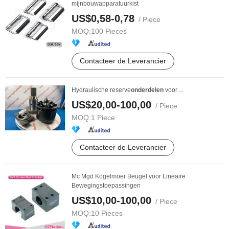
mijnbouwapparatuurkist
US$0,58-0,78
/ Piece
MOQ:
100 Pieces
Contacteer de Leverancier
Hydraulische reserve
onderdelen
voor ...
US$20,00-100,00
/ Piece
MOQ:
1 Piece
Contacteer de Leverancier
Mc Mgd Kogelmoer Beugel voor Lineaire
Bewegingstoepassingen
US$10,00-100,00
/ Piece
MOQ:
10 Pieces