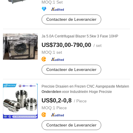
MOQ:
1 Set
Contacteer de Leverancier
Ja 5.0A Centrifugaal Blazer 5.5kw 3 Fase 10HP
US$730,00-790,00
/ set
MOQ:
1 set
Contacteer de Leverancier
Precisie Draaien en Frezen CNC Aangepaste Metalen
Onderdelen
voor Industrieën Hoge Precisie
US$0,2-0,8
/ Piece
MOQ:
1 Piece
Contacteer de Leverancier