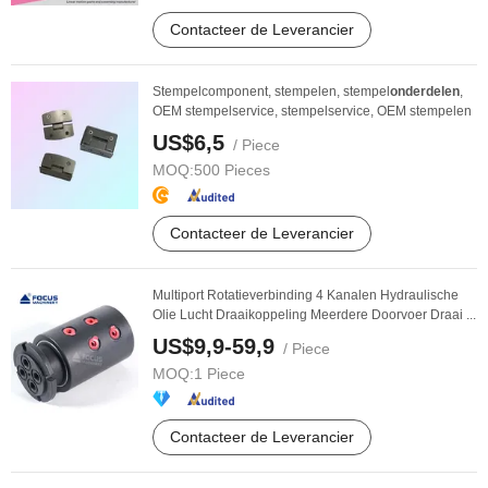
Contacteer de Leverancier
Stempelcomponent, stempelen, stempel
onderdelen
,
OEM stempelservice, stempelservice, OEM stempelen
US$6,5
/ Piece
MOQ:
500 Pieces
Contacteer de Leverancier
Multiport Rotatieverbinding 4 Kanalen Hydraulische
Olie Lucht Draaikoppeling Meerdere Doorvoer Draai ...
US$9,9-59,9
/ Piece
MOQ:
1 Piece
Contacteer de Leverancier