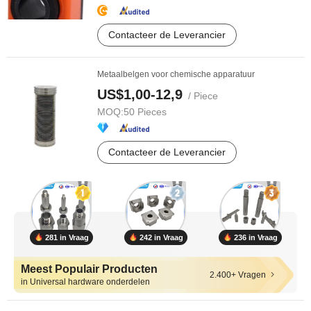
Contacteer de Leverancier
Metaalbelgen voor chemische apparatuur
US$1,00-12,9
/ Piece
MOQ:
50 Pieces
Contacteer de Leverancier
281 in Vraag
242 in Vraag
236 in Vraag
Meest Populair Producten
2.400+ Vragen
in Universal hardware onderdelen