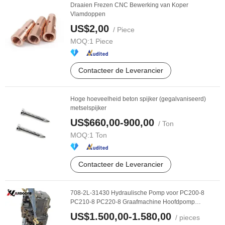
Draaien Frezen CNC Bewerking van Koper
Vlamdoppen
US$2,00
/ Piece
MOQ:
1 Piece
Contacteer de Leverancier
Hoge hoeveelheid beton spijker (gegalvaniseerd)
metselspijker
US$660,00-900,00
/ Ton
MOQ:
1 Ton
Contacteer de Leverancier
708-2L-31430 Hydraulische Pomp voor PC200-8
PC210-8 PC220-8 Graafmachine Hoofdpomp
Onderdelen
US$1.500,00-1.580,00
/ pieces