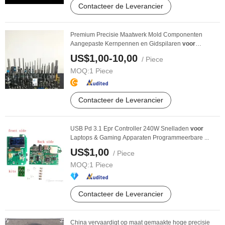
Contacteer de Leverancier
Premium Precisie Maatwerk Mold Componenten
Aangepaste Kernpennen en Gidspilaren
voor
Spuitgieten
US$1,00-10,00
/ Piece
MOQ:
1 Piece
Contacteer de Leverancier
USB Pd 3.1 Epr Controller 240W Snelladen
voor
Laptops & Gaming Apparaten Programmeerbare ...
US$1,00
/ Piece
MOQ:
1 Piece
Contacteer de Leverancier
China vervaardigt op maat gemaakte hoge precisie