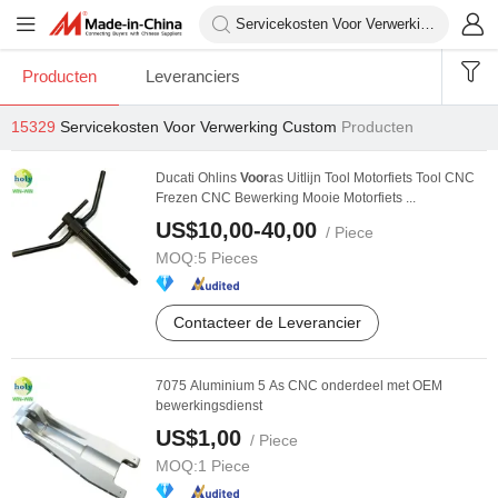
Producten
Leveranciers
15329
Servicekosten Voor Verwerking Custom
Producten
Ducati Ohlins
Voor
as Uitlijn Tool Motorfiets Tool CNC
Frezen CNC Bewerking Mooie Motorfiets ...
US$10,00-40,00
/ Piece
MOQ:
5 Pieces
Contacteer de Leverancier
7075 Aluminium 5 As CNC onderdeel met OEM
bewerkingsdienst
US$1,00
/ Piece
MOQ:
1 Piece