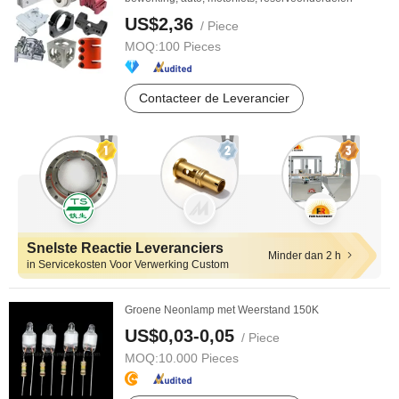
US$2,36
/ Piece
MOQ:
100 Pieces
Contacteer de Leverancier
Snelste Reactie Leveranciers
Minder dan 2 h
in Servicekosten Voor Verwerking Custom
Groene Neonlamp met Weerstand 150K
US$0,03-0,05
/ Piece
MOQ:
10.000 Pieces