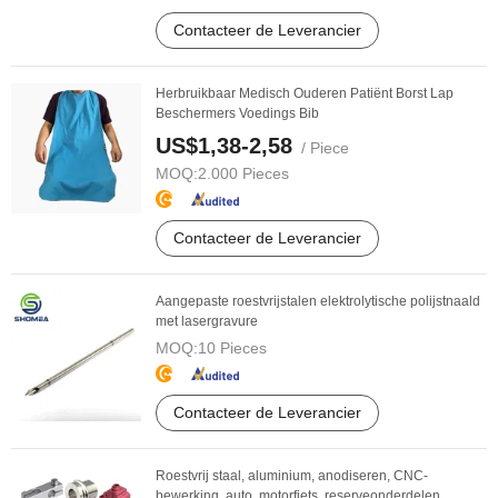
Contacteer de Leverancier
Herbruikbaar Medisch Ouderen Patiënt Borst Lap
Beschermers Voedings Bib
US$1,38-2,58
/ Piece
MOQ:
2.000 Pieces
Contacteer de Leverancier
Aangepaste roestvrijstalen elektrolytische polijstnaald
met lasergravure
MOQ:
10 Pieces
Contacteer de Leverancier
Roestvrij staal, aluminium, anodiseren, CNC-
bewerking, auto, motorfiets, reserveonderdelen