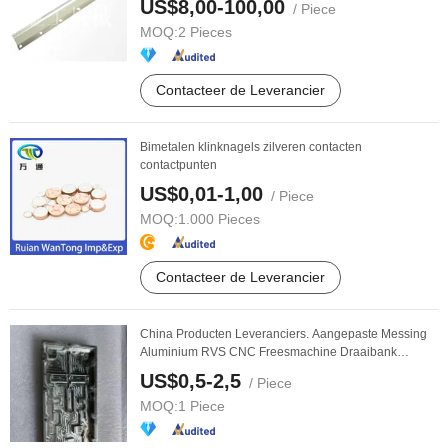
US$8,00-100,00
/ Piece
MOQ:
2 Pieces
Contacteer de Leverancier
Bimetalen klinknagels zilveren contacten
contactpunten
US$0,01-1,00
/ Piece
MOQ:
1.000 Pieces
Contacteer de Leverancier
China Producten Leveranciers. Aangepaste Messing
Aluminium RVS CNC Freesmachine Draaibank
Machines ...
US$0,5-2,5
/ Piece
MOQ:
1 Piece