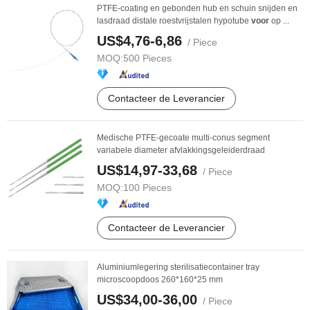
PTFE-coating en gebonden hub en schuin snijden en
lasdraad distale roestvrijstalen hypotube
voor
op ...
US$4,76-6,86
/ Piece
MOQ:
500 Pieces
Contacteer de Leverancier
Medische PTFE-gecoate multi-conus segment
variabele diameter afvlakkingsgeleiderdraad
US$14,97-33,68
/ Piece
MOQ:
100 Pieces
Contacteer de Leverancier
Aluminiumlegering sterilisatiecontainer tray
microscoopdoos 260*160*25 mm
US$34,00-36,00
/ Piece