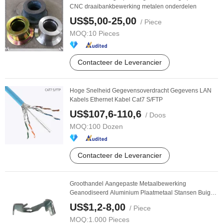
CNC draaibankbewerking metalen onderdelen
US$5,00-25,00
/ Piece
MOQ:
10 Pieces
Contacteer de Leverancier
Hoge Snelheid Gegevensoverdracht Gegevens LAN
Kabels Ethernet Kabel Cat7 S/FTP
US$107,6-110,6
/ Doos
MOQ:
100 Dozen
Contacteer de Leverancier
Groothandel Aangepaste Metaalbewerking
Geanodiseerd Aluminium Plaatmetaal Stansen Buigen
Onderdelen
US$1,2-8,00
/ Piece
MOQ:
1.000 Pieces