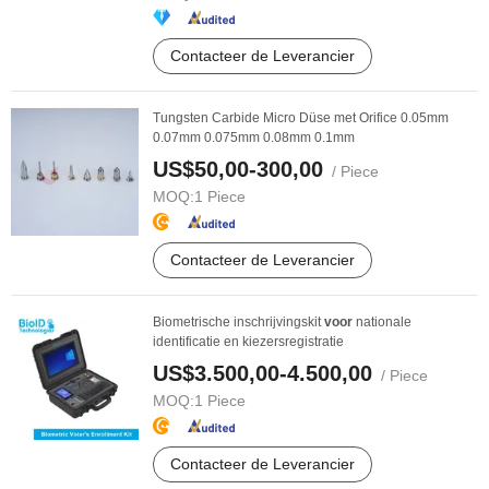
Contacteer de Leverancier
Tungsten Carbide Micro Düse met Orifice 0.05mm
0.07mm 0.075mm 0.08mm 0.1mm
US$50,00-300,00
/ Piece
MOQ:
1 Piece
Contacteer de Leverancier
Biometrische inschrijvingskit
voor
nationale
identificatie en kiezersregistratie
US$3.500,00-4.500,00
/ Piece
MOQ:
1 Piece
Contacteer de Leverancier