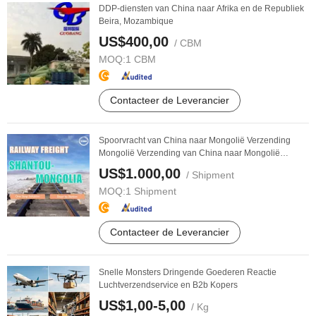
DDP-diensten van China naar Afrika en de Republiek
Beira, Mozambique
US$400,00
/ CBM
MOQ:
1 CBM
Contacteer de Leverancier
Spoorvracht van China naar Mongolië Verzending
Mongolië Verzending van China naar Mongolië
Mongolië ...
US$1.000,00
/ Shipment
MOQ:
1 Shipment
Contacteer de Leverancier
Snelle Monsters Dringende Goederen Reactie
Luchtverzendservice en B2b Kopers
US$1,00-5,00
/ Kg