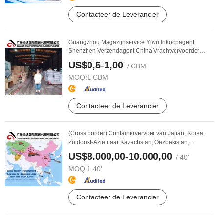
Contacteer de Leverancier
Guangzhou Magazijnservice Yiwu Inkoopagent
Shenzhen Verzendagent China Vrachtvervoerder
Agent door ...
US$0,5-1,00
/ CBM
MOQ:
1 CBM
Contacteer de Leverancier
(Cross border) Containervervoer van Japan, Korea,
Zuidoost-Azië naar Kazachstan, Oezbekistan, ...
US$8.000,00-10.000,00
/ 40'
MOQ:
1 40'
Contacteer de Leverancier