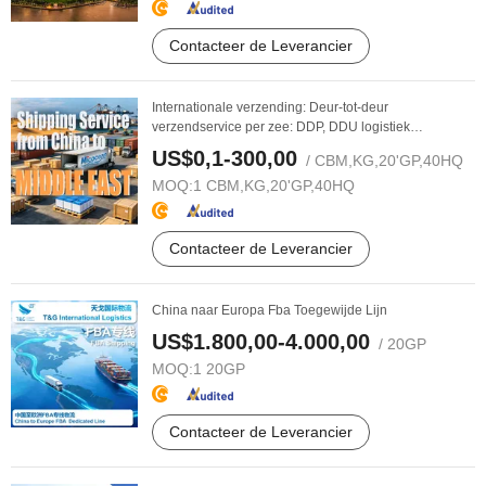
Contacteer de Leverancier
Internationale verzending: Deur-tot-deur
verzendservice per zee: DDP, DDU logistiek
vrachtvervoerder ...
US$0,1-300,00
/ CBM,KG,20'GP,40HQ
MOQ:
1 CBM,KG,20'GP,40HQ
Contacteer de Leverancier
China naar Europa Fba Toegewijde Lijn
US$1.800,00-4.000,00
/ 20GP
MOQ:
1 20GP
Contacteer de Leverancier