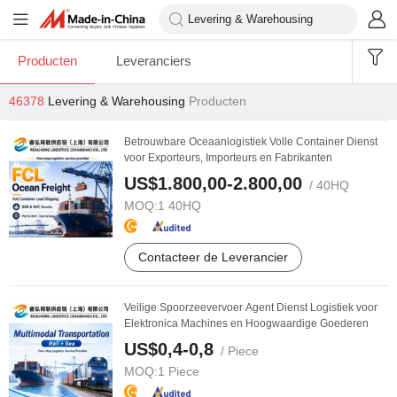
Producten
Leveranciers
46378
Levering & Warehousing
Producten
Betrouwbare Oceaanlogistiek Volle Container Dienst
voor Exporteurs, Importeurs en Fabrikanten
US$1.800,00-2.800,00
/ 40HQ
MOQ:
1 40HQ
Contacteer de Leverancier
Veilige Spoorzeevervoer Agent Dienst Logistiek voor
Elektronica Machines en Hoogwaardige Goederen
US$0,4-0,8
/ Piece
MOQ:
1 Piece