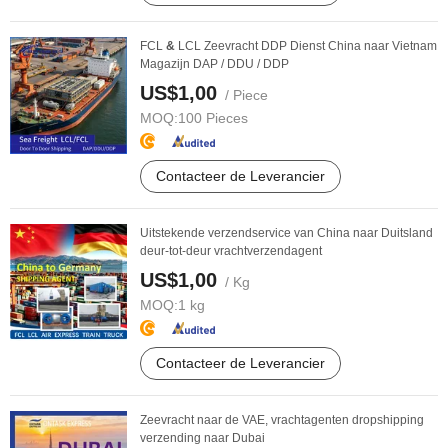
FCL
&
LCL Zeevracht DDP Dienst China naar Vietnam
Magazijn DAP / DDU / DDP
US$1,00
/ Piece
MOQ:
100 Pieces
Contacteer de Leverancier
Uitstekende verzendservice van China naar Duitsland
deur-tot-deur vrachtverzendagent
US$1,00
/ Kg
MOQ:
1 kg
Contacteer de Leverancier
Zeevracht naar de VAE, vrachtagenten dropshipping
verzending naar Dubai