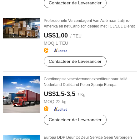
Contacteer de Leverancier
Professionele Verzendagent Van Azië naar Latijns-
Amerika en het Caribisch gebied met FCL/LCL Dienst
US$1,00
/ TEU
MOQ:
1 TEU
Contacteer de Leverancier
Goedkoopste vrachtvervoer expediteur naar Italië
Nederland Duitsland Polen Spanje Europa
US$1,5-3,5
/ Kg
MOQ:
22 kg
Contacteer de Leverancier
Europa DDP Deur tot Deur Service Geen Verborgen