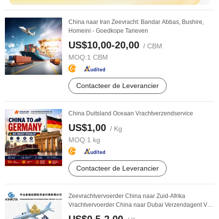
China naar Iran Zeevracht: Bandar Abbas, Bushire,
Homeini - Goedkope Tarieven
US$10,00-20,00
/ CBM
MOQ:
1 CBM
Contacteer de Leverancier
China Duitsland Oceaan Vrachtverzendservice
US$1,00
/ Kg
MOQ:
1 kg
Contacteer de Leverancier
Zeevrachtvervoerder China naar Zuid-Afrika
Vrachtvervoerder China naar Dubai Verzendagent Van
China ...