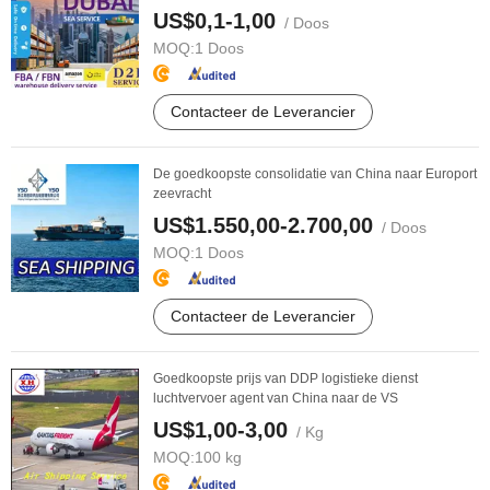
US$0,1-1,00
/ Doos
MOQ:
1 Doos
Contacteer de Leverancier
De goedkoopste consolidatie van China naar Europort
zeevracht
US$1.550,00-2.700,00
/ Doos
MOQ:
1 Doos
Contacteer de Leverancier
Goedkoopste prijs van DDP logistieke dienst
luchtvervoer agent van China naar de VS
US$1,00-3,00
/ Kg
MOQ:
100 kg