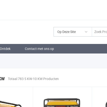
Op Deze Site
Ontdek
Contact met ons op
 KW
Totaal 783 5 KW-10 KW Producten