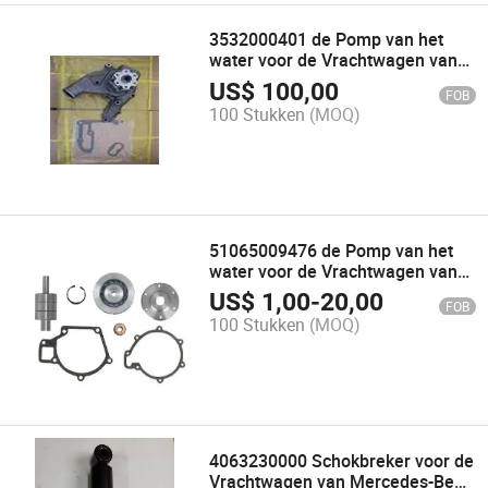
3532000401 de Pomp van het
water voor de Vrachtwagen van
Mercedes-Benz
US$
100,00
FOB
(AutoVervangstukken)
100 Stukken
(MOQ)
51065009476 de Pomp van het
water voor de Vrachtwagen van
de Mens
US$
1,00
-
20,00
FOB
100 Stukken
(MOQ)
4063230000 Schokbreker voor de
Vrachtwagen van Mercedes-Benz