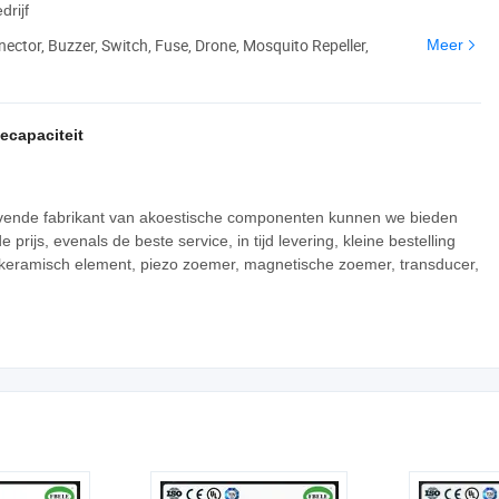
drijf
ector, Buzzer, Switch, Fuse, Drone, Mosquito Repeller,
Meer
ecapaciteit
evende fabrikant van akoestische componenten kunnen we bieden
ijs, evenals de beste service, in tijd levering, kleine bestelling
 keramisch element, piezo zoemer, magnetische zoemer, transducer,