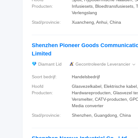
Producten:
Infusiesets, Bloedtransfusiesets, 
Verlengslang
Stad/provincie:
Xuancheng, Anhui, China
Shenzhen Pioneer Goods Communicatio
Limited
Diamant Lid
Gecontroleerde Leverancier

Soort bedrijf:
Handelsbedrijf
Hoofd
Glasvezelkabel, Elektrische kabel,
Producten:
Hardwareproducten, Glasvezel te
Versmelter, CATV-producten, GP
Media converter
Stad/provincie:
Shenzhen, Guangdong, China