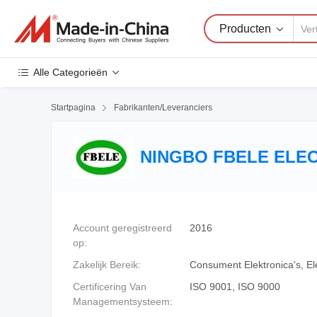
Producten
Alle Categorieën
Startpagina

Fabrikanten/Leveranciers
NINGBO FBELE ELEC
Account geregistreerd
2016
op:
Zakelijk Bereik:
Consument Elektronica's, Ele
Certificering Van
ISO 9001, ISO 9000
Managementsysteem: